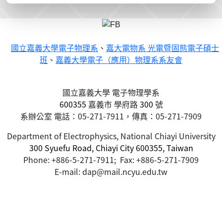
國立嘉義大學電子物理系
、
嘉大電物系 光電暨固態電子碩士
班
、
嘉義大學電子（應用）物理系系友會
國立嘉義大學 電子物理學系
600355
嘉義市
學府路
300
號
系辦公室 電話：05-271-7911，傳真：05-271-7909
Department of Electrophysics, National Chiayi University
300 Syuefu Road, Chiayi City 600355, Taiwan
Phone: +886-5-271-7911; Fax: +886-5-271-7909
E-mail: dap@mail.ncyu.edu.tw