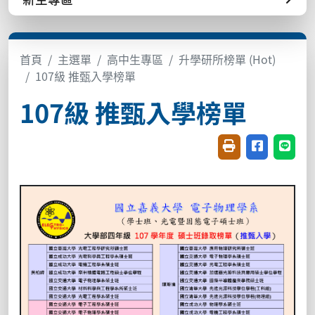
首頁
主選單
高中生專區
升學研所榜單 (Hot)
107級 推甄入學榜單
107級 推甄入學榜單
友善列印(開新視窗
分享至臉書(
分享至