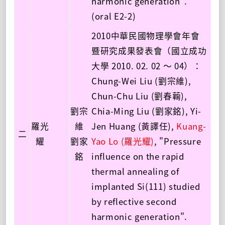
harmonic generation".
(oral E2-2)
2010中華民國物理學會年會
暨研究成果發表會（國立成功
大學 2010. 02. 02 ～ 04）：
Chung-Wei Liu (劉宗維),
Chun-Chu Liu (劉春蘜),
劉宗
Chia-Ming Liu (劉家銘), Yi-
羅光
維
Jen Huang (黃譯任),
Kuang-
二
耀
劉家
Yao Lo (羅光耀)
, "Pressure
銘
influence on the rapid
thermal annealing of
implanted Si(111) studied
by reflective second
harmonic generation".