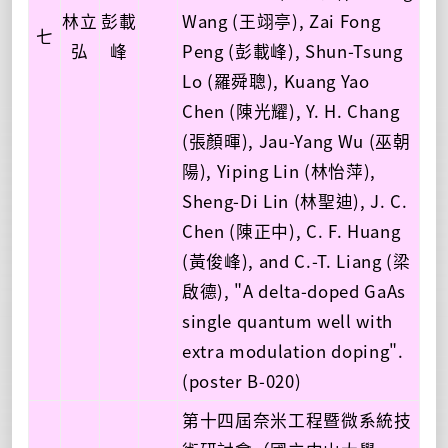
林立
彭載
Wang (王翊亭), Zai Fong
七
弘
峰
Peng (彭載峰), Shun-Tsung
Lo (羅舜聰), Kuang Yao
Chen (陳光耀), Y. H. Chang
(張顏暉), Jau-Yang Wu (巫朝
陽), Yiping Lin (林怡萍),
Sheng-Di Lin (林聖迪), J. C.
Chen (陳正中), C. F. Huang
(黃俊峰), and C.-T. Liang (梁
啟德), "A delta-doped GaAs
single quantum well with
extra modulation doping".
(poster B-020)
第十四屆奈米工程暨微系統技