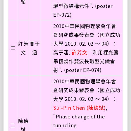
緒
環型微結構元件". (poster
EP-072)
2010中華民國物理學會年會
暨研究成果發表會（國立成功
許芳
高于
大學 2010. 02. 02 ～ 04）：
二
文
涵
高于涵,
許芳文
, "利用裸光纖
串接製作雙波長環型光纖雷
射". (poster EP-074)
2010中華民國物理學會年會
暨研究成果發表會（國立成功
大學 2010. 02. 02 ～ 04）：
Sui-Pin Chen (陳穗斌)
,
"Phase change of the
陳穗
二
tunneling
斌