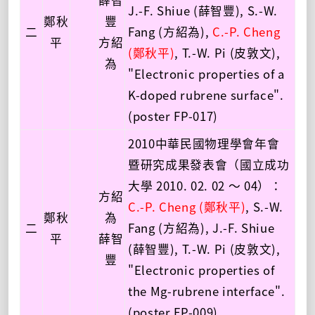
J.-F. Shiue (薛智豐), S.-W.
鄭秋
豐
二
Fang (方紹為),
C.-P. Cheng
平
方紹
(鄭秋平)
, T.-W. Pi (皮敦文),
為
"Electronic properties of a
K-doped rubrene surface".
(poster FP-017)
2010中華民國物理學會年會
暨研究成果發表會（國立成功
大學 2010. 02. 02 ～ 04）：
方紹
C.-P. Cheng (鄭秋平)
, S.-W.
鄭秋
為
二
Fang (方紹為), J.-F. Shiue
平
薛智
(薛智豐), T.-W. Pi (皮敦文),
豐
"Electronic properties of
the Mg-rubrene interface".
(poster FP-009)