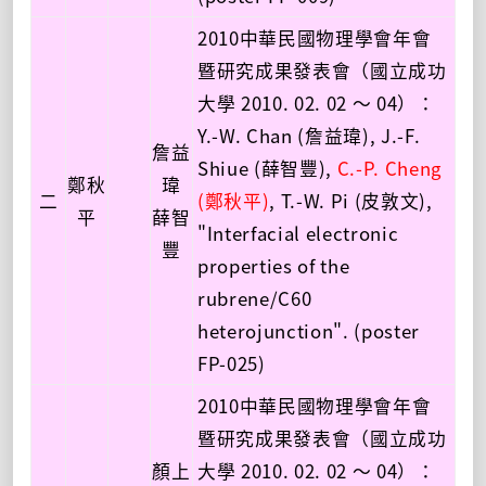
2010中華民國物理學會年會
暨研究成果發表會（國立成功
大學 2010. 02. 02 ～ 04）：
Y.-W. Chan (詹益瑋), J.-F.
詹益
Shiue (薛智豐),
C.-P. Cheng
鄭秋
瑋
二
(鄭秋平)
, T.-W. Pi (皮敦文),
平
薛智
"Interfacial electronic
豐
properties of the
rubrene/C60
heterojunction". (poster
FP-025)
2010中華民國物理學會年會
暨研究成果發表會（國立成功
顏上
大學 2010. 02. 02 ～ 04）：