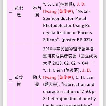
Y. S. Lin(林育賢),
J. D.
黃俊
林育
二
Hwang (黃俊達)
, "Metal-
達
賢
Semiconductor-Metal
Photodetector Using Re-
crystallization of Porous
Silicon". (poster BP-032)
2010中華民國物理學會年會
暨研究成果發表會（國立成功
大學 2010. 02. 02 ～ 04）：
Y. H. Chen (陳彥豪),
J. D.
黃俊
陳彥
Hwang (黃俊達)
, C. H. Lan
二
達
豪
(藍志學), "Fabrication and
characterization of ZnO/p-
Si heterojunction diode by
liquid-phase deposition".