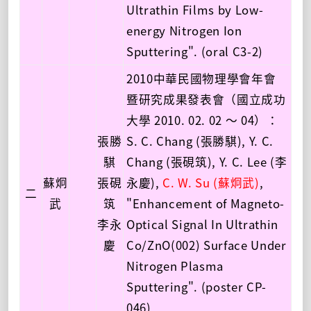
Ultrathin Films by Low-
energy Nitrogen Ion
Sputtering". (oral C3-2)
2010中華民國物理學會年會
暨研究成果發表會（國立成功
大學 2010. 02. 02 ～ 04）：
張勝
S. C. Chang (張勝騏), Y. C.
騏
Chang (張硯筑), Y. C. Lee (李
蘇炯
張硯
永慶),
C. W. Su (蘇炯武)
,
二
武
筑
"Enhancement of Magneto-
李永
Optical Signal In Ultrathin
慶
Co/ZnO(002) Surface Under
Nitrogen Plasma
Sputtering". (poster CP-
046)