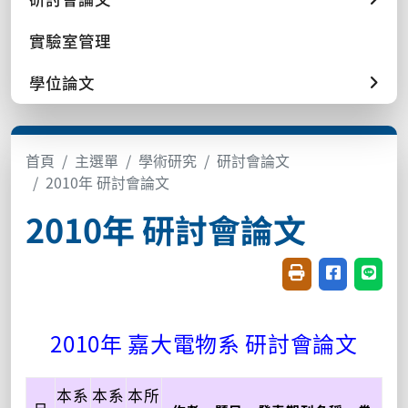
實驗室管理
學位論文
首頁
主選單
學術研究
研討會論文
2010年 研討會論文
2010年 研討會論文
友善列印(開新視窗
分享至臉書(
分享至
2010年 嘉大電物系 研討會論文
本系
本系
本所