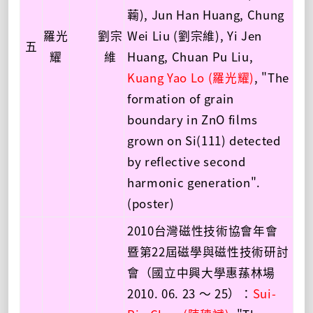
蘜), Jun Han Huang, Chung
羅光
劉宗
Wei Liu (劉宗維), Yi Jen
五
耀
維
Huang, Chuan Pu Liu,
Kuang Yao Lo (羅光耀)
, "The
formation of grain
boundary in ZnO films
grown on Si(111) detected
by reflective second
harmonic generation".
(poster)
2010台灣磁性技術協會年會
暨第22屆磁學與磁性技術研討
會（國立中興大學惠蓀林場
2010. 06. 23 ～ 25）：
Sui-