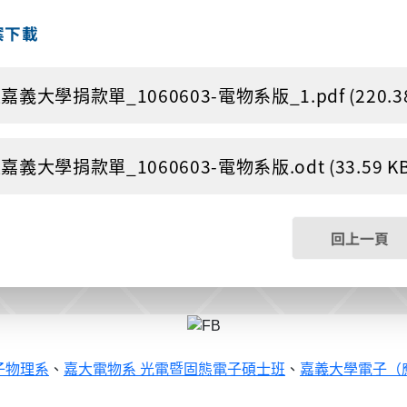
案下載
嘉義大學捐款單_1060603-電物系版_1.pdf (220.38
嘉義大學捐款單_1060603-電物系版.odt (33.59 KB
回上一頁
子物理系
、
嘉大電物系 光電暨固態電子碩士班
、
嘉義大學電子（