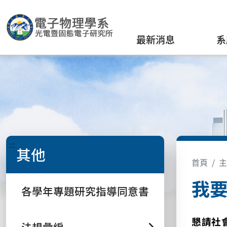
最新消息
系
:::
其他
首頁
主
我
各學年專題研究指導同意書
懇請社