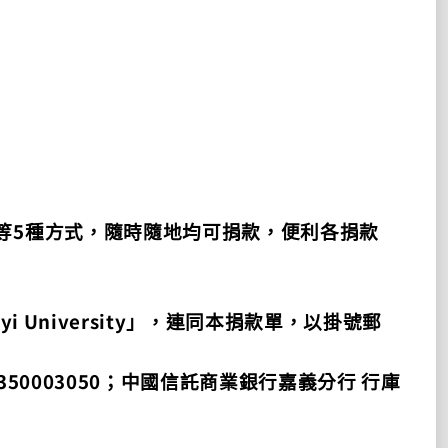
5
等
種方式，隨時隨地均可捐款，便利各捐款
yi University
」，連同本捐款單，以掛號郵
350003050
；中國信託商業銀行嘉義分行
行庫