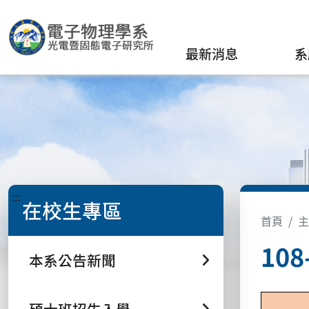
最新消息
系
:::
在校生專區
首頁
主
10
本系公告新聞