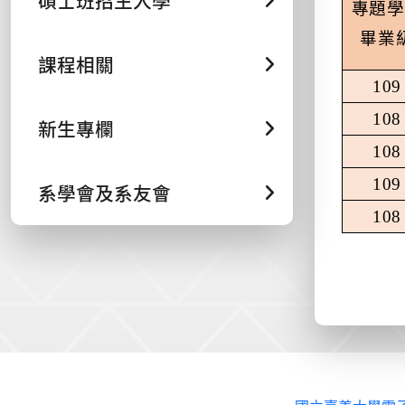
碩士班招生入學
專題學
畢業
課程相關
109
108
新生專欄
108
109
系學會及系友會
108