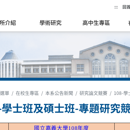
:::
回
所介紹
學術研究
高中生專區
選單
在校生專區
本系公告新聞
研究論文競賽
108-
8-學士班及碩士班-專題研究
國立嘉義大學
108
年度