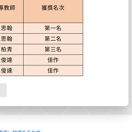
導教師
獲獎名次
陳思翰
第一名
陳思翰
第二名
高柏青
第三名
黃俊達
佳作
黃俊達
佳作