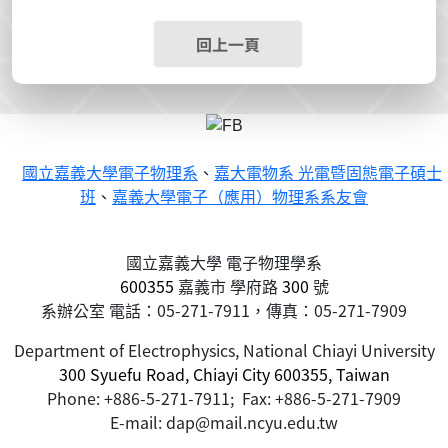
回上一頁
國立嘉義大學電子物理系
、
嘉大電物系 光電暨固態電子碩士
班
、
嘉義大學電子（應用）物理系系友會
國立嘉義大學 電子物理學系
600355
嘉義市
學府路
300
號
系辦公室 電話：05-271-7911，傳真：05-271-7909
Department of Electrophysics, National Chiayi University
300 Syuefu Road, Chiayi City 600355, Taiwan
Phone: +886-5-271-7911; Fax: +886-5-271-7909
E-mail: dap@mail.ncyu.edu.tw