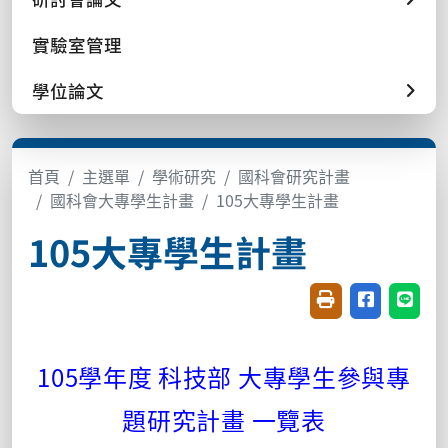
實驗室管理
學位論文
首頁
主選單
學術研究
國科會研究計畫
國科會大專學生計畫
105大專學生計畫
105大專學生計畫
友善列印(開新視窗
分享至臉書(
分享至
105學年度 科技部 大專學生參與專
題研究計畫 一覽表