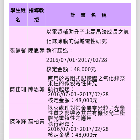
學生姓
指導教
計 畫 名 稱
名
授
以電漿輔助分子束磊晶法成長之氮
化鎵薄膜的侷域電性研究
張儷馨
陳思翰
執行起迄：
2016/07/01~2017/02/28
核定金額：48,000元
應用於電阻式記憶體之氧化鋅奈
米柱的微觀電性研究
簡佳珊
陳思翰
執行起迄：
2016/07/01~2017/02/28
核定金額：48,000元
退火處理對銀金屬奈米粒子光學
性質之影響及其在有機發光二極
體光電特性之應用
陳澤輝
高柏青
執行起迄：
2016/07/01~2017/02/28
核定金額：48,000元