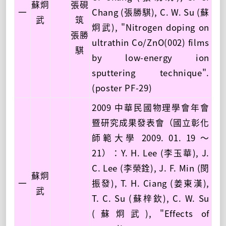
蘇炯
張硯
一
Chang (張勝騏), C. W. Su (蘇
武
筑
炯武), "Nitrogen doping on
張勝
ultrathin Co/ZnO(002) films
騏
by low-energy ion
sputtering technique".
(poster PF-29)
2009 中華民國物理學會年會
暨研究成果發表會（國立彰化
師範大學 2009. 01. 19 ～
21）：Y. H. Lee (李玉華), J.
C. Lee (李榮銓), J. F. Min (閔
蘇炯
一
振發), T. H. Ciang (姜東漢),
武
T. C. Su (蘇梓欽), C. W. Su
(蘇炯武), "Effects of