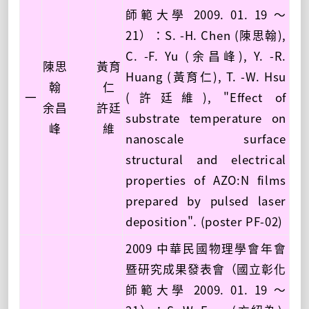
師範大學 2009. 01. 19 ～
21）：S. -H. Chen (陳思翰),
C. -F. Yu (余昌峰), Y. -R.
陳思
黃育
Huang (黃育仁), T. -W. Hsu
翰
仁
一
(許廷維), "Effect of
余昌
許廷
substrate temperature on
峰
維
nanoscale surface
structural and electrical
properties of AZO:N films
prepared by pulsed laser
deposition". (poster PF-02)
2009 中華民國物理學會年會
暨研究成果發表會（國立彰化
師範大學 2009. 01. 19 ～