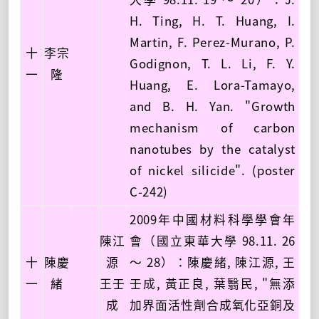
H. Ting, H. T. Huang, I.
Martin, F. Perez-Murano, P.
十
李宗
Godignon, T. L. Li, F. Y.
一
隆
Huang, E. Lora-Tamayo,
and B. H. Yan. "Growth
mechanism of carbon
nanotubes by the catalyst
of nickel silicide". (poster
C-242)
2009年中國材料科學學會年
陳江
會（國立東華大學 98.11. 26
十
陳慶
源
～ 28）：陳慶緒, 陳江源, 王
一
緒
王壬
壬成, 黃正良, 葉翳民, "無添
成
加界面活性劑合成氧化亞銅及