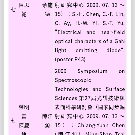
陳思
余施
射研究中心 2009. 07. 13 ～
七
翰
德
15）：S.-H. Chen, C.-F. Lin,
C. Ay, H.-W. Yi, S.-T. Yu,
"Electrical and near-field
optical characters of a GaN
light emitting diode".
(poster P43)
2009 Symposium on
Spectroscopic
Technologies and Surface
Sciences 第27屆光譜技術與
蔡明
表面科學研討會（國家同步輻
善
陳江
射研究中心 2009. 07. 13 ～
七
陳慶
源
15）：Chiang-Yuan Chen
緒
(陳江源), Ming-Shan Tsai