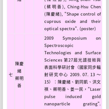
(蔡明善), Ching-Hsu Chen
(陳慶緒), "Shape control of
cuprous oxide and their
optical spectra". (poster)
2009 Symposium on
Spectroscopic
Technologies and Surface
Sciences 第27屆光譜技術與
陳慶
表面科學研討會（國家同步輻
緒
七
射研究中心 2009. 07. 13 ～
蔡明
15）：陳慶緒、劉同凱、洪文
善
祺、蔡明善、姜一民，"Laser
pulse induced gold
nanoparticle grating".