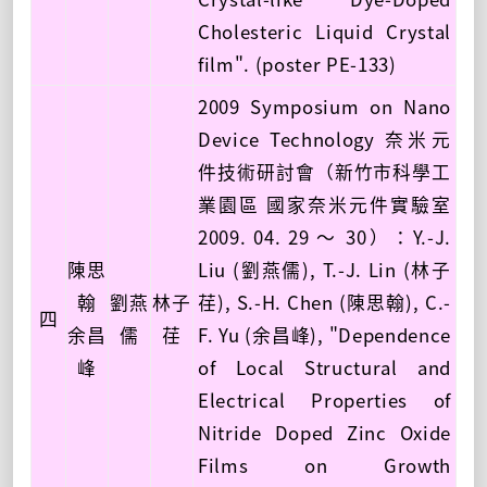
Cholesteric Liquid Crystal
film". (poster PE-133)
2009 Symposium on Nano
Device Technology 奈米元
件技術研討會（新竹市科學工
業園區 國家奈米元件實驗室
2009. 04. 29 ～ 30）：Y.-J.
陳思
Liu (劉燕儒), T.-J. Lin (林子
翰
劉燕
林子
荏), S.-H. Chen (陳思翰), C.-
四
余昌
儒
荏
F. Yu (余昌峰), "Dependence
峰
of Local Structural and
Electrical Properties of
Nitride Doped Zinc Oxide
Films on Growth