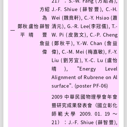
21）：S.-W. Fang (方紹為),
方紹
J.-F. Shiue (薛智豐), C.-H.
為
Wei (魏竟軒), C.-Y. Hsiao (蕭
鄭秋
盧怡
薛智
清元), G.-R. Lee(李冠儒), T.-
一
平
晴
豐
W. Pi (皮敦文), C.-P. Cheng
詹益
(鄭秋平), Y.-W. Chan (詹益
偉
偉), C.-M. Mei (梅嘉敏), F.-Y.
Liu (劉芳宜), Y.-C. Lu (盧怡
晴), "Energy Level
Alignment of Rubrene on Al
surface". (poster PF-06)
2009 中華民國物理學會年會
暨研究成果發表會（國立彰化
師範大學 2009. 01. 19 ～
21）：J.-F. Shiue (薛智豐),