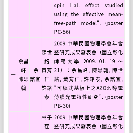
spin Hall effect studied
using the effective mean-
free-path model". (poster
PC-56)
2009 中華民國物理學會年會
陳世
暨研究成果發表會（國立彰化
余昌
銘
師範大學 2009. 01. 19 ～
峰
余
黃育
21）：余昌峰, 陳思翰, 陳世
一
陳思
諮宜
仁
銘, 黃育仁, 許銘泰, 余諮宜,
翰
許銘
"可繞式基板上之AZO:N導電
泰
薄膜光電特性研究". (poster
PB-30)
林子
2009 中華民國物理學會年會
荏
暨研究成果發表會（國立彰化