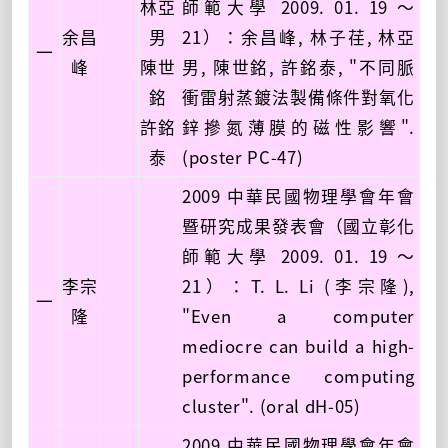
林亞
師範大學 2009. 01. 19 ～
余昌
男
21）：余昌峰, 林子荏, 林亞
一
峰
陳世
男, 陳世銘, 許銘泰, "不同脈
銘
衝雷射蒸鍍法製備條件對氧化
許銘
鋅摻氮薄膜的磁性影響".
泰
(poster PC-47)
2009 中華民國物理學會年會
暨研究成果發表會（國立彰化
師範大學 2009. 01. 19 ～
李宗
21）：T. L. Li (李宗隆),
一
隆
"Even a computer
mediocre can build a high-
performance computing
cluster". (oral dH-05)
2009 中華民國物理學會年會