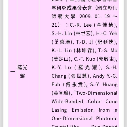
暨研究成果發表會（國立彰化
師範大學 2009. 01. 19 ～
21）：C.-R. Lee (李佳榮),
S.-H. Lin (林世宏), H.-C. Yeh
(葉蕙溱), T.-D. Ji (紀廷達),
K.-L. Lin (林坤霖), T.-S. Mo
(莫定山), C.-T. Kuo (郭啟東),
羅光
K.-Y. Lo (羅光耀), S.-H.
一
耀
Chang (張世慧), Andy Y.-G.
Fuh (傅永貴), S.-Y. Huang
(黃宣瑜), "Two-Dimensional
Wide-Banded Color Cone
Lasing Emission from a
One-Dimensional Photonic
Crystal-like Dye-Doped