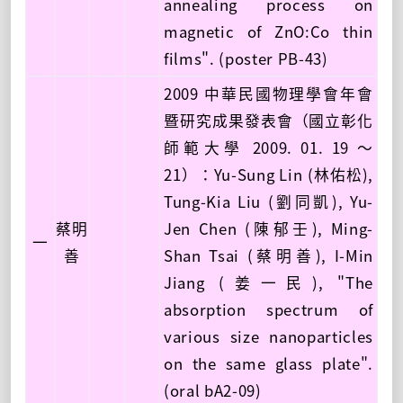
annealing process on
magnetic of ZnO:Co thin
films". (poster PB-43)
2009 中華民國物理學會年會
暨研究成果發表會（國立彰化
師範大學 2009. 01. 19 ～
21）：Yu-Sung Lin (林佑松),
Tung-Kia Liu (劉同凱), Yu-
蔡明
Jen Chen (陳郁壬), Ming-
一
善
Shan Tsai (蔡明善), I-Min
Jiang (姜一民), "The
absorption spectrum of
various size nanoparticles
on the same glass plate".
(oral bA2-09)