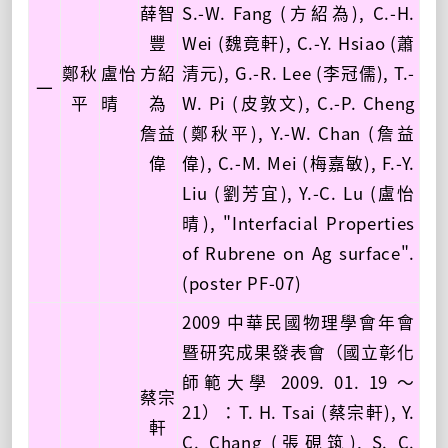
薛智
S.-W. Fang (方紹為), C.-H.
豐
Wei (魏竟軒), C.-Y. Hsiao (蕭
鄭秋
盧怡
方紹
清元), G.-R. Lee (李冠儒), T.-
一
平
晴
為
W. Pi (皮敦文), C.-P. Cheng
詹益
(鄭秋平), Y.-W. Chan (詹益
偉
偉), C.-M. Mei (梅嘉敏), F.-Y.
Liu (劉芳宜), Y.-C. Lu (盧怡
晴), "Interfacial Properties
of Rubrene on Ag surface".
(poster PF-07)
2009 中華民國物理學會年會
暨研究成果發表會（國立彰化
師範大學 2009. 01. 19 ～
蔡宗
21）：T. H. Tsai (蔡宗軒), Y.
軒
C. Chang (張硯筑), S. C.