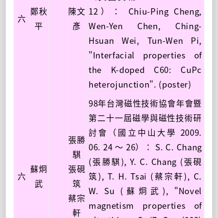
鄭秋
陳文
12）： Chiu-Ping Cheng,
六
平
彥
Wen-Yen Chen, Ching-
Hsuan Wei, Tun-Wen Pi,
"Interfacial properties of
the K-doped C60: CuPc
heterojunction". (poster)
98年台灣磁性技術協會年會暨
第二十一屆磁學與磁性技術研
討會（國立中山大學 2009.
張勝
06. 24 ～ 26）： S. C. Chang
騏
(張勝騏), Y. C. Chang (張硯
蘇炯
張硯
六
筑), T. H. Tsai (蔡宗軒), C.
武
筑
W. Su (蘇炯武), "Novel
蔡宗
magnetism properties of
軒