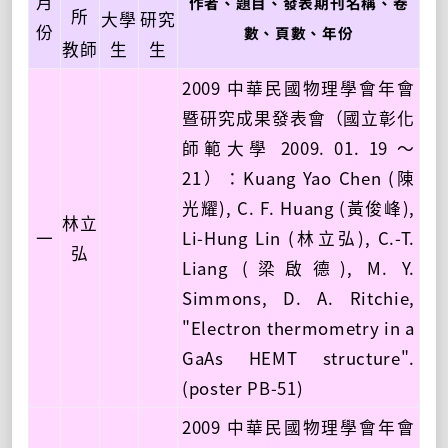
月
作者、題目、發表期刊名稱、卷
所
大學
研究
份
數、頁數、年份
教師
生
生
2009 中華民國物理學會年會
暨研究成果發表會（國立彰化
師範大學 2009. 01. 19 ～
21）：Kuang Yao Chen (陳
光耀), C. F. Huang (黃俊峰),
林立
一
Li-Hung Lin (林立弘), C.-T.
弘
Liang (梁啟德), M. Y.
Simmons, D. A. Ritchie,
"Electron thermometry in a
GaAs HEMT structure".
(poster PB-51)
2009 中華民國物理學會年會