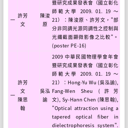
暨研究成果發表會（國立彰化
師範大學 2009. 01. 19 ～
許芳
陳浚
一
21）：陳浚原、許芳文，"部
文
原
分非同調光源同調性之控制與
光纖截面顯微影像之比較"。
(poster PE-16)
2009 中華民國物理學會年會
暨研究成果發表會（國立彰化
師範大學 2009. 01. 19 ～
許芳
21）：Hong-Yu Wu (吳泓諭),
文
吳泓
Fang-Wen Sheu (許芳
一
陳思
諭
文), Sy-Hann Chen (陳思翰),
翰
"Optical attraction using a
tapered optical fiber in
dielectrophoresis system".