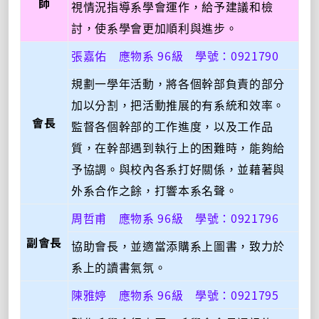
師
視情況指導系學會運作，給予建議和檢
討，使系學會更加順利與進步。
張嘉佑 應物系 96級 學號：0921790
規劃一學年活動，將各個幹部負責的部分
加以分割，把活動推展的有系統和效率。
會長
監督各個幹部的工作進度，以及工作品
質，在幹部遇到執行上的困難時，能夠給
予協調。與校內各系打好關係，並藉著與
外系合作之餘，打響本系名聲。
周哲甫 應物系 96級 學號：0921796
副會長
協助會長，並適當添購系上圖書，致力於
系上的讀書氣氛。
陳雅婷 應物系 96級 學號：0921795