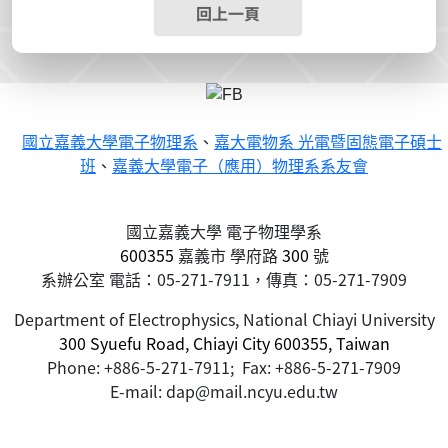
回上一頁
國立嘉義大學電子物理系
、
嘉大電物系 光電暨固態電子碩士
班
、
嘉義大學電子（應用）物理系系友會
國立嘉義大學 電子物理學系
600355
嘉義市
學府路
300
號
系辦公室 電話：05-271-7911，傳真：05-271-7909
Department of Electrophysics, National Chiayi University
300 Syuefu Road, Chiayi City 600355, Taiwan
Phone: +886-5-271-7911; Fax: +886-5-271-7909
E-mail: dap@mail.ncyu.edu.tw