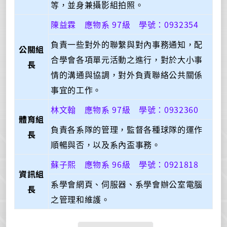
等，並身兼攝影組拍照。
陳益霖 應物系 97級 學號：0932354
負責一些對外的聯繫與對內事務通知，配
公關組
合學會各項單元活動之進行，對於大小事
長
情的溝通與協調，對外負責聯絡公共關係
事宜的工作。
林文翰 應物系 97級 學號：0932360
體育組
負責各系隊的管理，監督各種球隊的運作
長
順暢與否，以及系內盃事務。
蘇子熙 應物系 96級 學號：0921818
資訊組
系學會網頁、伺服器、系學會辦公室電腦
長
之管理和維護。