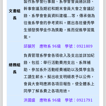
製作系學會行事曆、系學會會員通訊錄、
幹事會議及期初和期末會員大會之會議記
文書組
錄、系學會會員資料建檔....等，傳承做為
長
往後系學會的參考資料。選出各班優秀學
生頒發獎學金作為獎勵，進而促進學習風
氣。
邱韻芳 應物系 96級 學號：0921809
負責管理系學會各項收入及支出並詳加紀
錄，包括：舉行活動費用支出、系隊補
總務組
助、參加系外活動經費補助以及獎學金及
長
工讀生薪水。擬出收支明細表予以公佈，
會員大會時應將各項目報告，使全體系上
同學了解系費之各項用途。
洪國盛 應物系 96級 學號：0921791