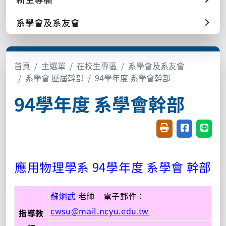
系學會及系友會
首頁
主選單
在校生專區
系學會及系友會
系學會 歷屆幹部
94學年度 系學會幹部
94學年度 系學會幹部
友善列印(開新視窗
分享至臉書(
分享至
應用物理學系 94學年度 系學會 幹部
蘇炯武
老師 電子郵件：
cwsu@mail.ncyu.edu.tw
指導教