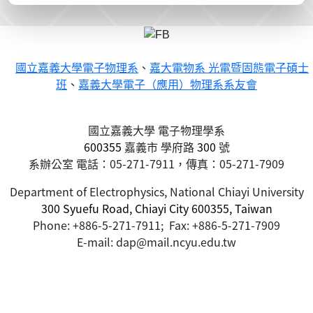
國立嘉義大學電子物理系
、
嘉大電物系 光電暨固態電子碩士
班
、
嘉義大學電子（應用）物理系系友會
國立嘉義大學 電子物理學系
600355
嘉義市
學府路
300
號
系辦公室 電話：05-271-7911，傳真：05-271-7909
Department of Electrophysics, National Chiayi University
300 Syuefu Road, Chiayi City 600355, Taiwan
Phone: +886-5-271-7911; Fax: +886-5-271-7909
E-mail: dap@mail.ncyu.edu.tw