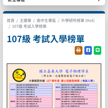
首頁
主選單
高中生專區
升學研所榜單 (Hot)
107級 考試入學榜單
107級 考試入學榜單
友善列印(開新視窗
分享至臉書(
分享至