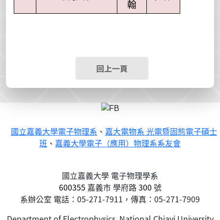
翰
回上一頁
國立嘉義大學電子物理系
、
嘉大電物系 光電暨固態電子碩士
班
、
嘉義大學電子（應用）物理系系友會
國立嘉義大學 電子物理學系
600355
嘉義市
學府路
300
號
系辦公室 電話：05-271-7911，傳真：05-271-7909
Department of Electrophysics, National Chiayi University