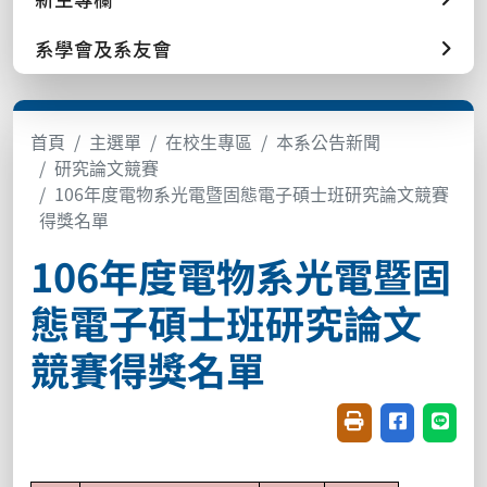
系學會及系友會
首頁
主選單
在校生專區
本系公告新聞
研究論文競賽
106年度電物系光電暨固態電子碩士班研究論文競賽
得獎名單
106年度電物系光電暨固
態電子碩士班研究論文
競賽得獎名單
友善列印(開新視窗
分享至臉書(
分享至