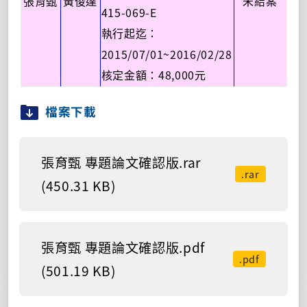
張育甄
黃俊達
未結案
415-069-E
執行起迄：
2015/07/01~2016/02/28
48,000
核定金額：
元
檔案下載
張育甄 專題論文確認版.rar
.rar
(450.31 KB)
張育甄 專題論文確認版.pdf
.pdf
(501.19 KB)