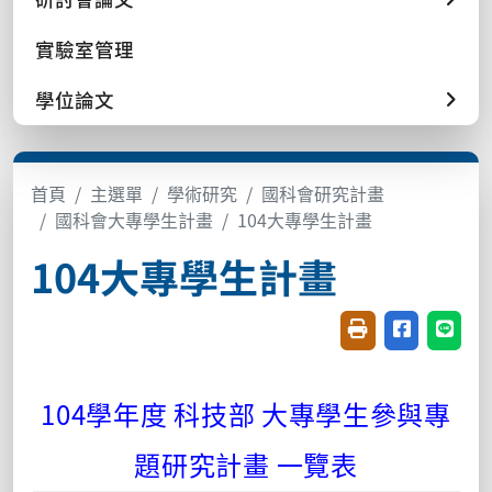
實驗室管理
學位論文
首頁
主選單
學術研究
國科會研究計畫
國科會大專學生計畫
104大專學生計畫
104大專學生計畫
友善列印(開新視窗
分享至臉書(
分享至
104
學年度
科技部
大專學生參與專
題研究計畫
一覽表