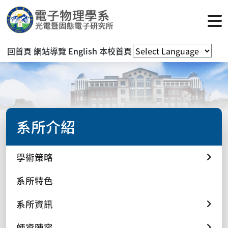
回首頁
網站導覽
English
本校首頁
系所介紹
學術策略
系所特色
系所資訊
師資陣容