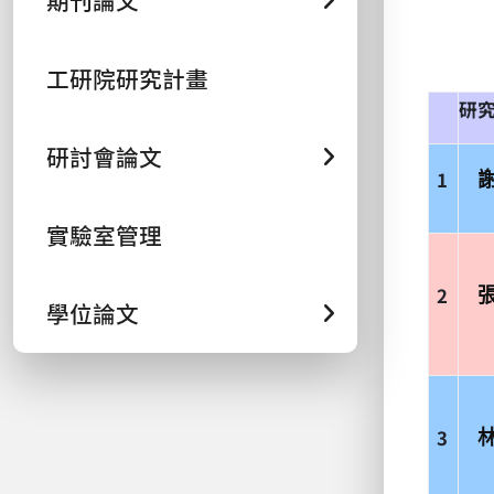
期刊論文
工研院研究計畫
研
研討會論文
1
實驗室管理
2
學位論文
3