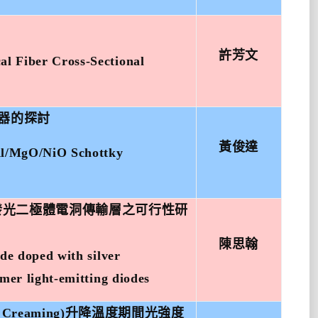
許芳文
al Fiber Cross-Sectional
器的探討
黃俊達
 Al/MgO/NiO Schottky
發光二極體電洞傳輸層之可行性研
陳思翰
ide doped with silver
ymer light-emitting diodes
 Creaming)
升降溫度期間光強度