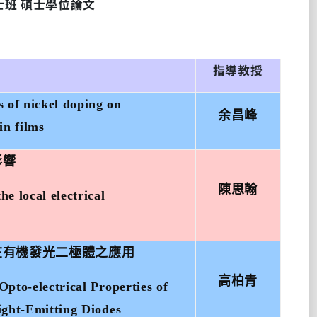
士班
碩士學位論文
指導教授
s of nickel doping on
余昌峰
in films
影響
陳思翰
e local electrical
在有機發光二極體之應用
高柏青
Opto-electrical Properties of
ight-Emitting Diodes