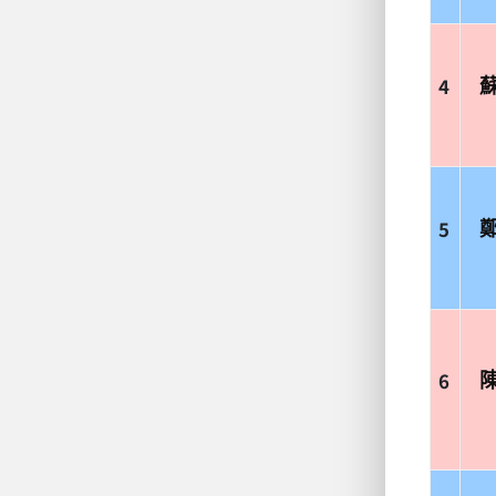
4
5
6