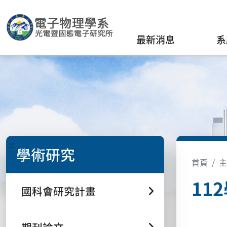
最新消息
系
:::
學術研究
首頁
主
11
國科會研究計畫