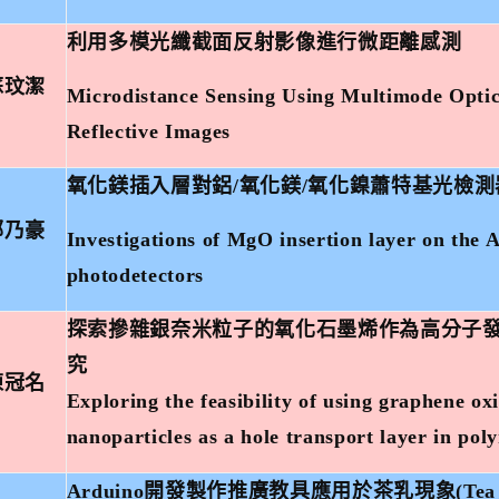
利用多模光纖截面反射影像進行微距離感測
蘇玟潔
Microdistance Sensing Using Multimode Optic
Reflective Images
氧化鎂插入層對鋁
/
氧化鎂
/
氧化鎳蕭特基光檢測
鄭乃豪
Investigations of MgO insertion layer on the
photodetectors
探索摻雜銀奈米粒子的氧化石墨烯作為高分子
究
陳冠名
Exploring the feasibility of using graphene ox
nanoparticles as a hole transport layer in pol
Arduino
開發製作推廣教具應用於茶乳現象
(Tea