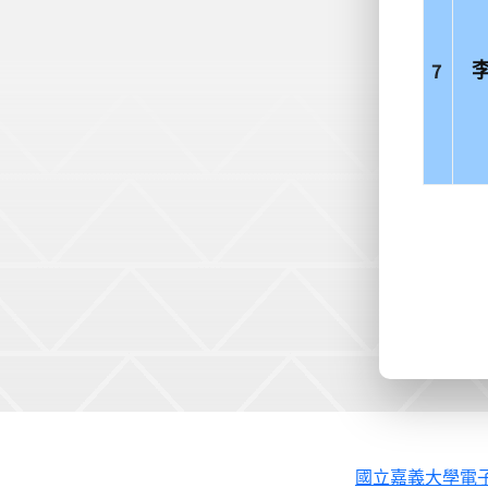
7
國立嘉義大學電