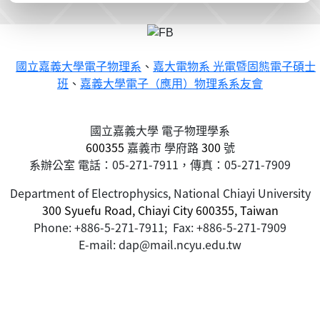
國立嘉義大學電子物理系
、
嘉大電物系 光電暨固態電子碩士
班
、
嘉義大學電子（應用）物理系系友會
國立嘉義大學 電子物理學系
600355
嘉義市
學府路
300
號
系辦公室 電話：05-271-7911，傳真：05-271-7909
Department of Electrophysics, National Chiayi University
300 Syuefu Road, Chiayi City 600355, Taiwan
Phone: +886-5-271-7911; Fax: +886-5-271-7909
E-mail: dap@mail.ncyu.edu.tw