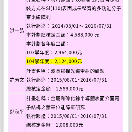
Si(110)
裝方式在
表面成長整齊的多功能分子
奈米線陣列
2014/08/01
2016/07/31
執行起迄：
～
洪一弘
4,588,000
本計劃總核定金額：
元
本計劃各年度金額：
103
2,464,000
學年度：
元
104
2,124,000
學年度：
元
計畫名稱：波長掃描光纖雷射的研製
2015/08/01~2016/07/31
許芳文
執行起迄：
1,589,000
總核定金額：
元
計畫名稱：金屬和砷化鎵半導體表面介面電
子結構之蕭基位能障壁研究
鄭秋平
2015/08/01~2016/07/31
執行起迄：
1,008,000
總核定金額：
元