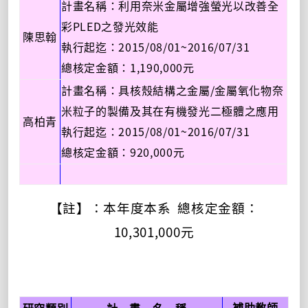
計畫名稱：利用奈米金屬增強螢光以改善全
PLED
彩
之發光效能
陳思翰
2015/08/01~2016/07/31
執行起迄：
1,190,000
總核定金額：
元
/
計畫名稱：具核殼結構之金屬
金屬氧化物奈
米粒子的製備及其在有機發光二極體之應用
高柏青
2015/08/01~2016/07/31
執行起迄：
920,000
總核定金額：
元
【註】：本年度本系
總核定金額：
10,301,000
元