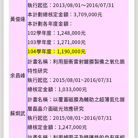
2013/08/01
2016/07/31
執行起迄：
～
3,709,000
本計劃總核定金額：
元
黃俊達
本計劃各年度金額：
102
1,248,000
學年度：
元
103
1,271,000
學年度：
元
104
1,190,000
學年度：
元
計畫名稱：利用脈衝雷射鍍膜製備之氧化鎢
特性研究
余昌峰
2015/08/01~2016/07/31
執行起迄：
1,033,000
總核定金額：
元
計畫名稱：以覆蓋磁膜為輔助之超薄氮化鎵
層磊晶介面磁光效應研究
蘇炯武
2015/08/01~2016/07/31
執行起迄：
1,247,000
總核定金額：
元
計畫名稱：利用據園子及精確性的自有序組