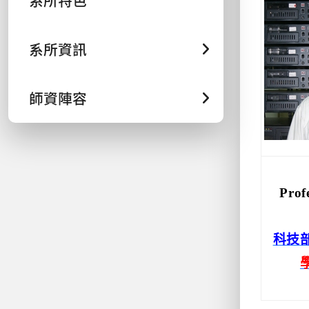
系所特色
系所資訊
師資陣容
Prof
科技