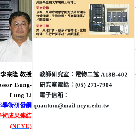
李宗隆 教授
教師研究室：電物二館 A18B-402
essor Tsung-
研究室電話：(05) 271-7904
Lung Li
電子信箱：
部學術研發網
quantum@mail.ncyu.edu.tw
學術成果連結
(NCYU)