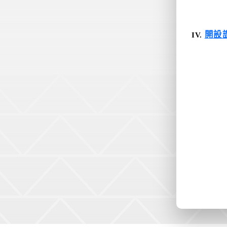
開設
IV.