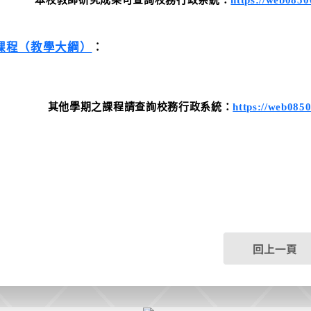
本校教師研究成果
可查詢
校務行政系統：
https://web085
課程（教學大綱）
︰
其他學期之課程
請查詢
校務行政系統：
https://web085
回上一頁