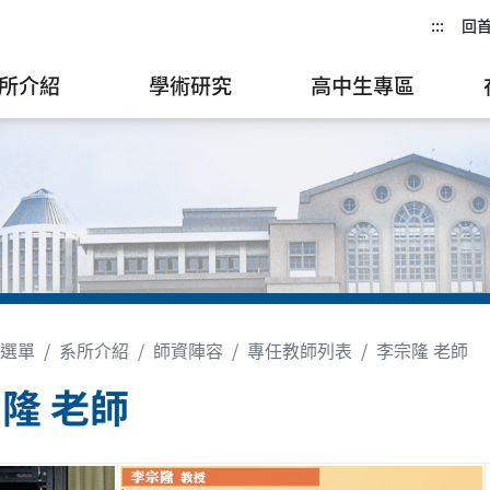
:::
回
所介紹
學術研究
高中生專區
選單
系所介紹
師資陣容
專任教師列表
李宗隆 老師
隆 老師