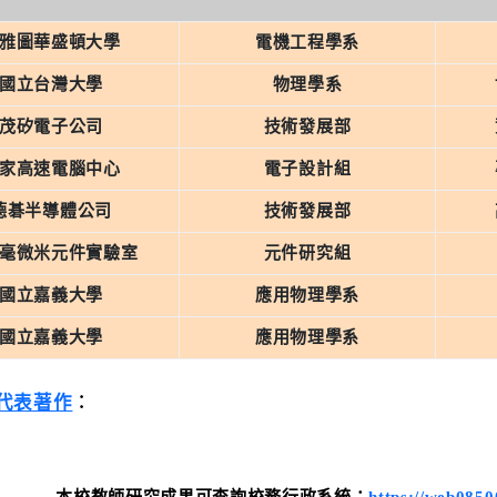
雅圖華盛頓大學
電機工程學系
國立台灣大學
物理學系
茂矽電子公司
技術發展部
家高速電腦中心
電子設計組
德碁半導體公司
技術發展部
毫微米元件實驗室
元件研究組
國立嘉義大學
應用物理學系
國立嘉義大學
應用物理學系
代表著作
︰