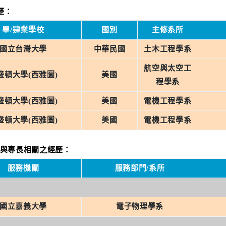
學歷：
畢/肄業學校
國別
主修系所
國立台灣大學
中華民國
土木工程學系
航空與太空工
盛頓大學(西雅圖)
美國
程學系
盛頓大學(西雅圖)
美國
電機工程學系
盛頓大學(西雅圖)
美國
電機工程學系
職及與專長相關之經歷：
服務機關
服務部門/系所
國立嘉義大學
電子物理學系