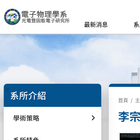
最新消息
系
:::
系所介紹
首頁
主
李宗
學術策略