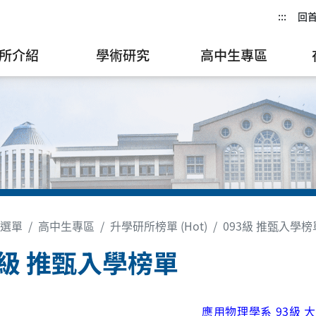
:::
回
所介紹
學術研究
高中生專區
選單
高中生專區
升學研所榜單 (Hot)
093級 推甄入學榜
3級 推甄入學榜單
應用物理學系 93級 