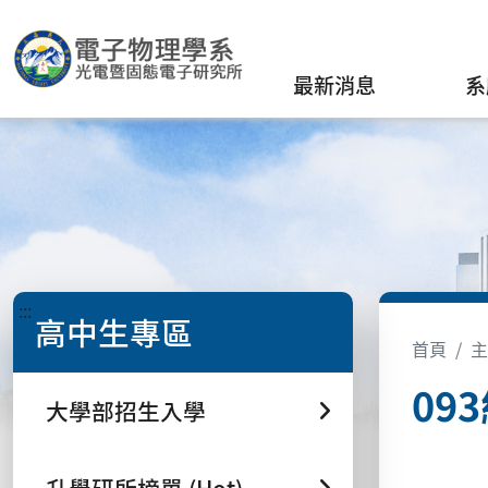
最新消息
系
:::
高中生專區
首頁
主
09
大學部招生入學