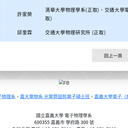
清華大學物理學系(正取)、交通大學電
許家榮
取)
邱奎霖
交通大學物理研究所 (正取)
回上一頁
子物理系
、
嘉大電物系 光電暨固態電子碩士班
、
嘉義大學電子（
國立嘉義大學 電子物理學系
600355
嘉義市
學府路
300
號