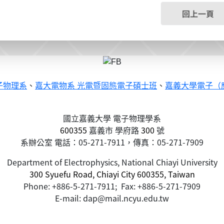
回上一頁
子物理系
、
嘉大電物系 光電暨固態電子碩士班
、
嘉義大學電子（
國立嘉義大學 電子物理學系
600355
嘉義市
學府路
300
號
系辦公室 電話：05-271-7911，傳真：05-271-7909
Department of Electrophysics, National Chiayi University
300 Syuefu Road, Chiayi City 600355, Taiwan
Phone: +886-5-271-7911; Fax: +886-5-271-7909
E-mail: dap@mail.ncyu.edu.tw