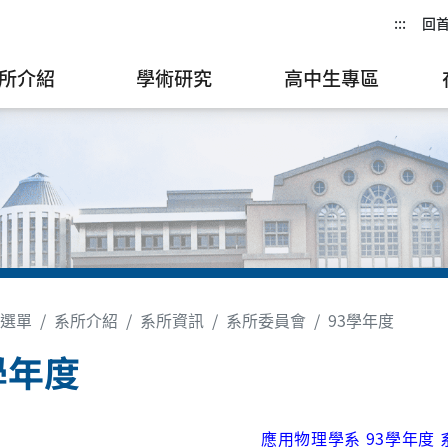
:::
回
所介紹
學術研究
高中生專區
選單
系所介紹
系所資訊
系所委員會
93學年度
學年度
應用物理學系 93學年度