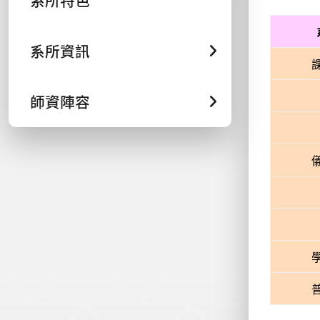
系所特色
系所資訊
師資陣容