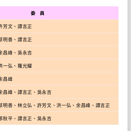
委 員
許芳文、譚言正
蔡明善、譚言正
余昌峰、吳永吉
洪一弘、羅光耀
余昌峰
余昌峰、譚言正、吳永吉
蔡明善、林立弘、許芳文、洪一弘、余昌峰、譚言正
鄭秋平、譚言正、吳永吉