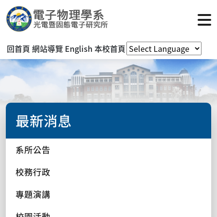
回首頁
網站導覽
English
本校首頁
最新消息
系所公告
校務行政
專題演講
校園活動