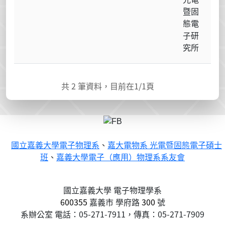
暨固
態電
子研
究所
共
2
筆資料，目前在
1
/1頁
國立嘉義大學電子物理系
、
嘉大電物系 光電暨固態電子碩士
班
、
嘉義大學電子（應用）物理系系友會
國立嘉義大學 電子物理學系
600355
嘉義市
學府路
300
號
系辦公室 電話：05-271-7911，傳真：05-271-7909