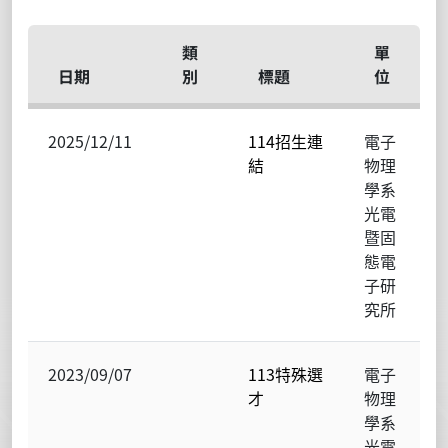
類
單
日期
別
標題
位
2025/12/11
114招生連
電子
結
物理
學系
光電
暨固
態電
子研
究所
2023/09/07
113特殊選
電子
才
物理
學系
光電