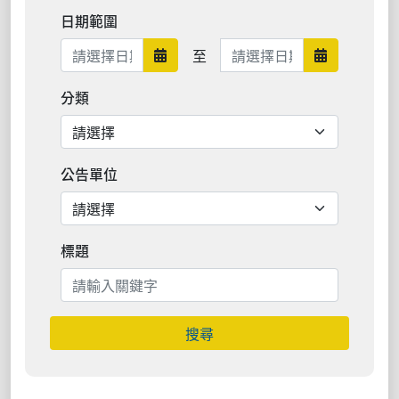
日期範圍
日期範圍結束
至
日期範圍開始
日期範圍結
分類
公告單位
標題
搜尋