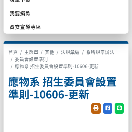
我要捐款
資安宣導專區
首頁
主選單
其他
法規彙編
系所規章辦法
委員會設置準則
應物系 招生委員會設置準則-10606-更新
應物系 招生委員會設置
準則-10606-更新
友善列印(開新視窗
分享至臉書(
分享至