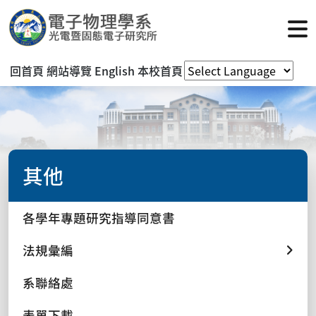
回首頁
網站導覽
English
本校首頁
其他
各學年專題研究指導同意書
法規彙編
系聯絡處
表單下載