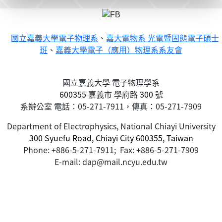
國立嘉義大學電子物理系
、
嘉大電物系 光電暨固態電子碩士
班
、
嘉義大學電子（應用）物理系系友會
國立嘉義大學 電子物理學系
600355
嘉義市
學府路
300
號
系辦公室 電話：05-271-7911，傳真：05-271-7909
Department of Electrophysics, National Chiayi University
300 Syuefu Road, Chiayi City 600355, Taiwan
Phone: +886-5-271-7911; Fax: +886-5-271-7909
E-mail: dap@mail.ncyu.edu.tw