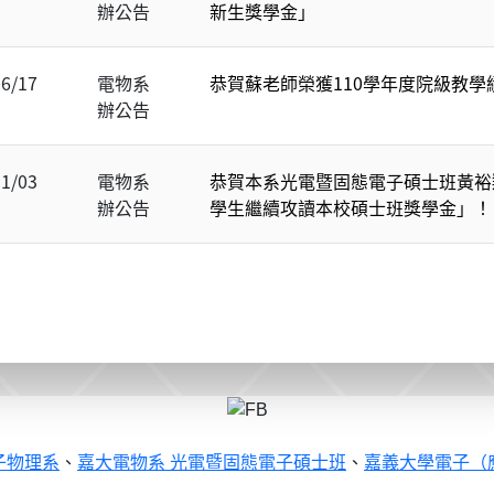
辦公告
新生獎學金」
06/17
電物系
恭賀蘇老師榮獲110學年度院級教學績優
辦公告
11/03
電物系
恭賀本系光電暨固態電子碩士班黃裕
辦公告
學生繼續攻讀本校碩士班獎學金」！
子物理系
、
嘉大電物系 光電暨固態電子碩士班
、
嘉義大學電子（