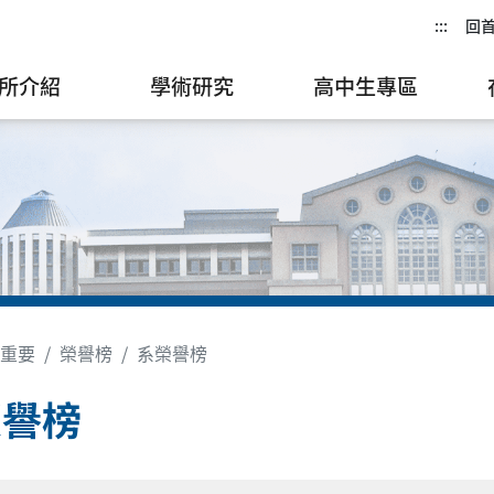
:::
回
所介紹
學術研究
高中生專區
重要
榮譽榜
系榮譽榜
榮譽榜