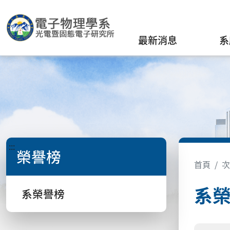
最新消息
系
:::
榮譽榜
首頁
次
系
系榮譽榜