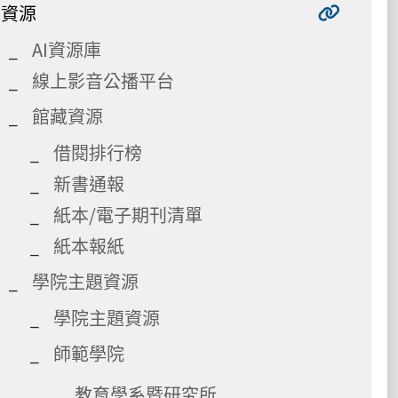
資源
AI資源庫
線上影音公播平台
館藏資源
借閱排行榜
新書通報
紙本/電子期刊清單
紙本報紙
學院主題資源
學院主題資源
師範學院
教育學系暨研究所