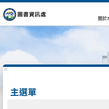
關於
:::
主選單