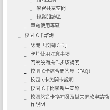
學習共享空間
輕鬆閱讀區
筆電使用專區
校園IC卡諮詢
認識「校園IC卡」
卡片使用注意事項
門禁設備操作步驟說明
校園IC卡綜合問答集（FAQ）
校園ic卡免開卡說明
校園IC卡開學新生宣導
校園悠遊卡換補發及掛失退款申請操
作說明