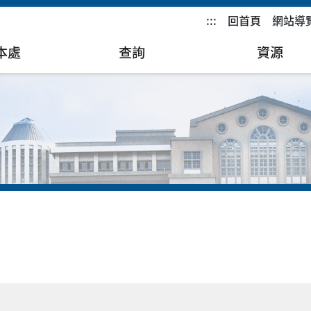
:::
回首頁
網站導
本處
查詢
資源