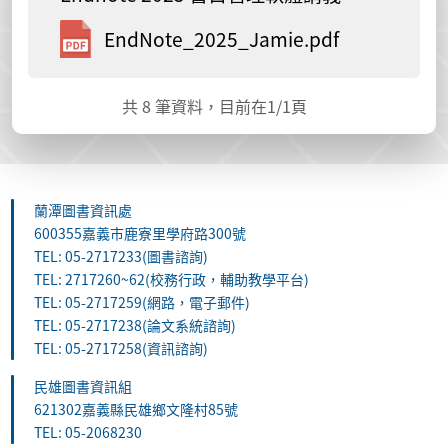
EndNote_2025_Jamie.pdf
共
8
筆資料，目前在
1
/1頁
蘭潭圖書資訊處
600355嘉義市鹿寮里學府路300號
TEL: 05-2717233(圖書諮詢)
TEL: 2717260~62(校務行政，輔助教學平台)
TEL: 05-2717259(網路，電子郵件)
TEL: 05-2717238(論文系統諮詢)
TEL: 05-2717258(資訊諮詢)
民雄圖書資訊組
621302嘉義縣民雄鄉文隆村85號
TEL: 05-2068230