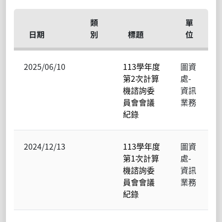
類
單
日期
別
標題
位
2025/06/10
113學年度
圖資
第2次計算
處-
機諮詢委
資訊
員會會議
業務
紀錄
2024/12/13
113學年度
圖資
第1次計算
處-
機諮詢委
資訊
員會會議
業務
紀錄