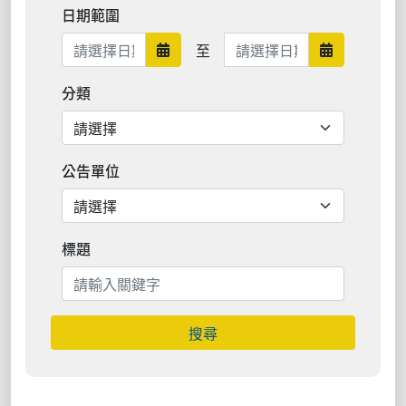
日期範圍
日期範圍結束
至
日期範圍開始
日期範圍結
分類
公告單位
標題
搜尋