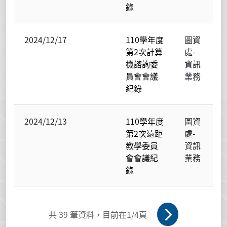
錄
2024/12/17
110學年度
圖資
第2次計算
處-
機諮詢委
資訊
員會會議
業務
紀錄
2024/12/13
110學年度
圖資
第2次遠距
處-
教學委員
資訊
會會議紀
業務
錄
共
39
筆資料，目前在
1
/4頁