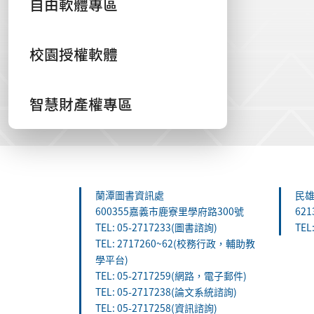
自由軟體專區
校園授權軟體
智慧財產權專區
:::
蘭潭圖書資訊處
民
600355嘉義市鹿寮里學府路300號
62
TEL: 05-2717233(圖書諮詢)
TEL
TEL: 2717260~62(校務行政，輔助教
學平台)
TEL: 05-2717259(網路，電子郵件)
TEL: 05-2717238(論文系統諮詢)
TEL: 05-2717258(資訊諮詢)