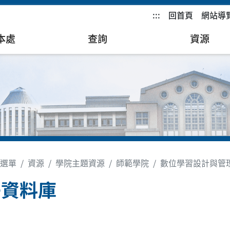
:::
回首頁
網站導
本處
查詢
資源
選單
資源
學院主題資源
師範學院
數位學習設計與管
子資料庫