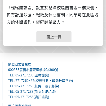
「輕鬆閱讀區」設置於蘭潭校區圖書館一樓東側，
備有舒適沙發、報紙及休閒書刊，同學可在此區域
閱讀休閒書刊，紓解課業壓力。
回上一頁
蘭潭圖書資訊處
600355嘉義市鹿寮里學府路300號
TEL: 05-2717233(圖書諮詢)
TEL: 2717260~62(校務行政，輔助教學平台)
TEL: 05-2717259(網路，電子郵件)
TEL: 05-2717238(論文系統諮詢)
TEL: 05-2717258(資訊諮詢)
民雄圖書資訊組