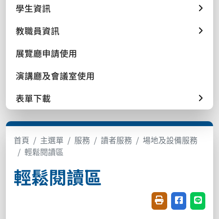
學生資訊
教職員資訊
展覽廳申請使用
演講廳及會議室使用
表單下載
首頁
主選單
服務
讀者服務
場地及設備服務
輕鬆閱讀區
輕鬆閱讀區
友善列印(開新視窗
分享至臉書(
分享至