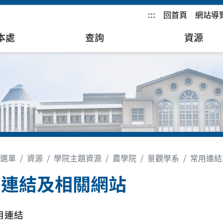
:::
回首頁
網站導
本處
查詢
資源
選單
資源
學院主題資源
農學院
景觀學系
常用連結
用連結及相關網站
用連結