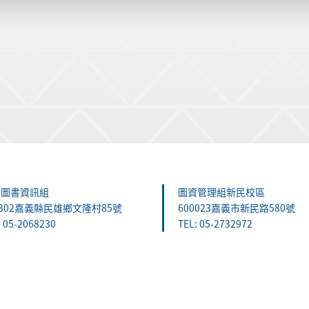
雄圖書資訊組
圖資管理組新民校區
1302嘉義縣民雄鄉文隆村85號
600023嘉義市新民路580號
: 05-2068230
TEL: 05-2732972