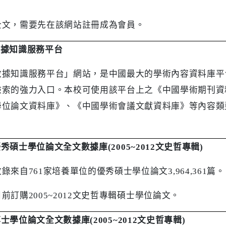
全文，需要先在該網站註冊成為會員。
數據知識服務平台
數據知識服務平台」網站，是中國最大的學術內容資料庫平
檢索的強力入口。本校可使用該平台上之《中國學術期刊資
學位論文資料庫》、《中國學術會議文獻資料庫》等內容類
優秀碩士學位論文全文數據庫
(2005~2012
文史哲專輯
)
收錄來自
761
家培養單位的優秀碩士學位論文
3,964,361
篇。
目前訂購
2005~2012
文史哲專輯碩士學位論文。
博士學位論文全文數據庫
(2005~2012
文史哲專輯
)