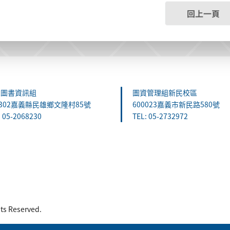
回上一頁
雄圖書資訊組
圖資管理組新民校區
1302嘉義縣民雄鄉文隆村85號
600023嘉義市新民路580號
: 05-2068230
TEL: 05-2732972
 Reserved.