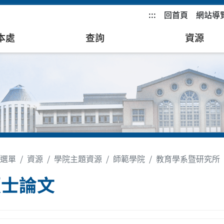
:::
回首頁
網站導
本處
查詢
資源
選單
資源
學院主題資源
師範學院
教育學系暨研究所
碩士論文