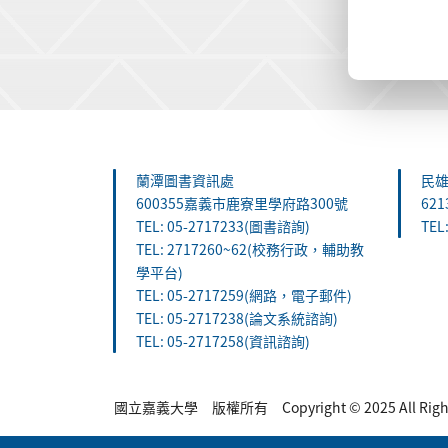
:::
蘭潭圖書資訊處
民
600355嘉義市鹿寮里學府路300號
62
TEL: 05-2717233(圖書諮詢)
TEL
TEL: 2717260~62(校務行政，輔助教
學平台)
TEL: 05-2717259(網路，電子郵件)
TEL: 05-2717238(論文系統諮詢)
TEL: 05-2717258(資訊諮詢)
國立嘉義大學 版權所有 Copyright © 2025 All Rights