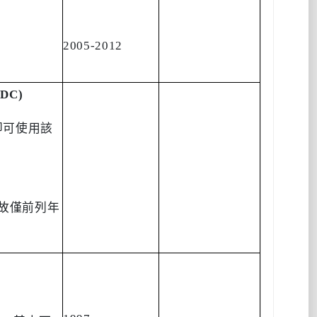
2005-2012
DDC)
即可使用該
故僅前列年