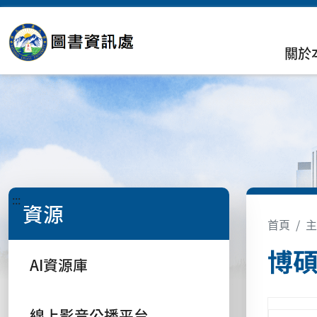
關於
:::
資源
首頁
主
博
AI資源庫
線上影音公播平台