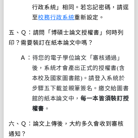
行政系統」相同。
若忘記密碼，請逕
至
校務行政系統
重新設定。
五、Ｑ：請問「博碩士論文授權書」何時列
印？需要裝訂在紙本論文中嗎？
Ａ：
待您的電子學位論文「審核通過」
後，系統才會產出正式的授權書(含
本校及國家圖書館)。請登入系統於
步驟五下載並親筆簽名。繳交給圖書
館的紙本論文中，
每一本皆須裝訂授
權書
。
六、Ｑ：論文上傳後，大約多久會收到審核
通知？