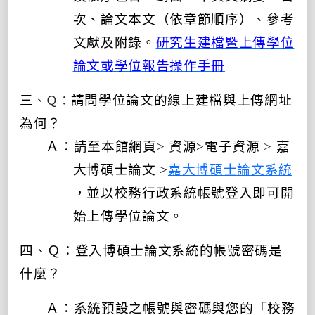
次、論文本文（依章節順序）、參考
文獻及附錄。
研究生建檔暨上傳學位
論文或學位報告操作手冊
、Ｑ：
三
請問學位論文的線上建檔與上傳網址
為何？
Ａ：請至本館網頁
>
資源
>
電子資源
>
嘉
大博碩士論文
>
嘉大博碩士論文系統
，並以校務行政系統帳號登入即可開
始上傳學位論文。
四、Ｑ：登入博碩士論文系統的帳號密碼是
什麼？
Ａ：
系統預設之帳號與密碼與您的「校務