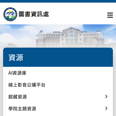
資源
AI資源庫
線上影音公播平台
館藏資源
學院主題資源