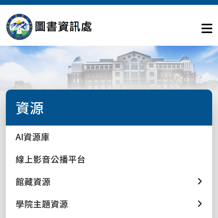
資源
AI資源庫
線上影音公播平台
館藏資源
學院主題資源