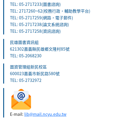
TEL: 05-2717233(圖書諮詢)
TEL: 2717260~62(校務行政，輔助教學平台)
TEL: 05-2717259(網路，電子郵件)
TEL: 05-2717238(論文系統諮詢)
TEL: 05-2717258(資訊諮詢)
民雄圖書資訊組
621302嘉義縣民雄鄉文隆村85號
TEL: 05-2068230
圖資管理組新民校區
600023嘉義市新民路580號
TEL: 05-2732972
E-mail:
lib@mail.ncyu.edu.tw