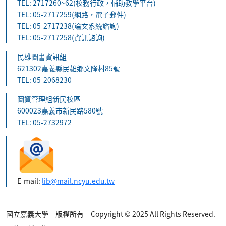
TEL: 2717260~62(校務行政，輔助教學平台)
TEL: 05-2717259(網路，電子郵件)
TEL: 05-2717238(論文系統諮詢)
TEL: 05-2717258(資訊諮詢)
民雄圖書資訊組
621302嘉義縣民雄鄉文隆村85號
TEL: 05-2068230
圖資管理組新民校區
600023嘉義市新民路580號
TEL: 05-2732972
E-mail:
lib@mail.ncyu.edu.tw
國立嘉義大學 版權所有 Copyright © 2025 All Rights Reserved.