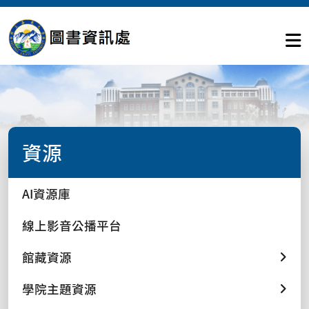
資源
AI資源庫
線上影音公播平台
館藏資源
學院主題資源