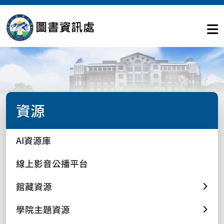
資源
AI資源庫
線上影音公播平台
館藏資源
學院主題資源