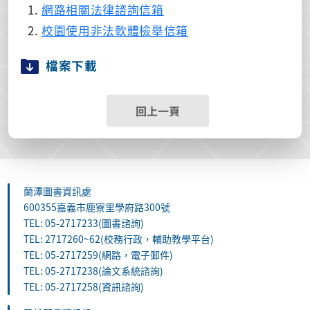
網路相關法律諮詢信箱
校園使用非法軟體檢舉信箱
檔案下載
回上一頁
蘭潭圖書資訊處
600355嘉義市鹿寮里學府路300號
TEL: 05-2717233(圖書諮詢)
TEL: 2717260~62(校務行政，輔助教學平台)
TEL: 05-2717259(網路，電子郵件)
TEL: 05-2717238(論文系統諮詢)
TEL: 05-2717258(資訊諮詢)