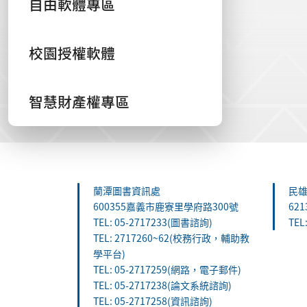
自由軟體專區
校園授權軟體
智慧財產權專區
:::
蘭潭圖書資訊處
民
600355嘉義市鹿寮里學府路300號
62
TEL: 05-2717233(圖書諮詢)
TEL
TEL: 2717260~62(校務行政，輔助教
學平台)
TEL: 05-2717259(網路，電子郵件)
TEL: 05-2717238(論文系統諮詢)
TEL: 05-2717258(資訊諮詢)