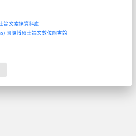
加地區博碩士論文索摘資料庫
ertations) 國際博碩士論文數位圖書館