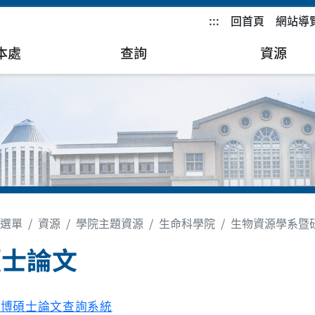
:::
回首頁
網站導
本處
查詢
資源
選單
資源
學院主題資源
生命科學院
生物資源學系暨
碩士論文
校博碩士論文查詢系
統