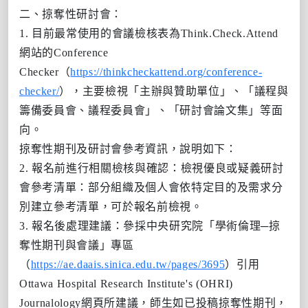
二、掠奪性研討會：
1. 目前最常使用的會議檢核表為Think.Check.Attend
網站的Conference
Checker（
https://thinkcheckattend.org/conference-
checker/
），主要檢視「主辦與贊助單位」、「議程與
籌備委員會、議程委員會」、「研討會論文集」等面
向。
掠奪性期刊及研討會參考資訊，說明如下：
2. 報名前進行相關檢核與確認：檢視優良或疑義研討
會參考清單：部分組織及個人會依特定目的及需求分
別建立參考清單，可於報名前檢視。
3. 報名後處理建議：參採中央研究院「學術倫理─掠
奪性期刊與會議」專區
（
https://ae.daais.sinica.edu.tw/pages/3695
）引用
Ottawa Hospital Research Institute's (OHRI)
Journalology網頁所建議，師生如已投稿掠奪性期刊，