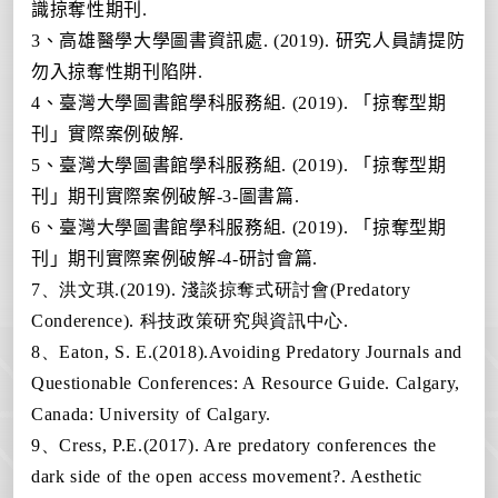
識掠奪性期刊
.
3、
高雄醫學大學圖書資訊處
. (2019).
研究人員請提防
勿入掠奪性期刊陷阱
.
4、
臺灣大學圖書館學科服務組
. (2019).
「掠奪型期
刊」實際案例破解
.
5、
臺灣大學圖書館學科服務組
. (2019).
「掠奪型期
刊」期刊實際案例破解
-3-
圖書篇
.
6、
臺灣大學圖書館學科服務組
. (2019).
「掠奪型期
刊」期刊實際案例破解
-4-
研討會篇
.
7、
洪文琪.(2019). 淺談掠奪式研討會(Predatory
Conderence). 科技政策研究與資訊中心.
8、
Eaton, S. E.(2018).Avoiding Predatory Journals and
Questionable Conferences: A Resource Guide. Calgary,
Canada: University of Calgary.
9、
Cress, P.E.(2017). Are predatory conferences the
dark side of the open access movement?. Aesthetic