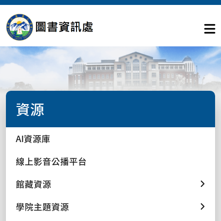
資源
AI資源庫
線上影音公播平台
館藏資源
學院主題資源