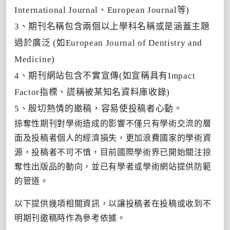
International Journal
、
European Journal
等
)
3、期刊名稱包含兩個以上學科名稱或是涵蓋主題
過於廣泛
(
如
European Journal of Dentistry and
Medicine)
4、期刊網站包含不實宣傳
(
如宣稱具有
Impact
Factor
指標、謊稱被某知名資料庫收錄
)
5、殷切熱情的邀稿，容易使投稿者心動。
掠奪性期刊對學術造成的影響不僅只有學術交流的層
面及投稿者個人的經濟損失，更加浪費國家的學術資
源，投稿者不可不慎，目前國際學術界已開始關注掠
奪性出版品的動向，並已有學者或學術網站提供防範
的管道。
以下提供幾項相關資訊，以讓投稿者在投稿或收到不
明期刊邀稿時作為參考依據。