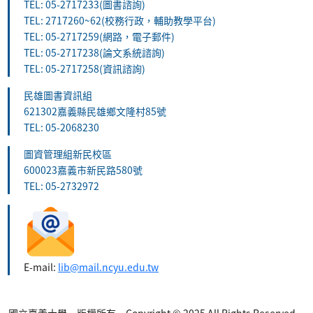
TEL: 05-2717233(圖書諮詢)
TEL: 2717260~62(校務行政，輔助教學平台)
TEL: 05-2717259(網路，電子郵件)
TEL: 05-2717238(論文系統諮詢)
TEL: 05-2717258(資訊諮詢)
民雄圖書資訊組
621302嘉義縣民雄鄉文隆村85號
TEL: 05-2068230
圖資管理組新民校區
600023嘉義市新民路580號
TEL: 05-2732972
E-mail:
lib@mail.ncyu.edu.tw
國立嘉義大學 版權所有 Copyright © 2025 All Rights Reserved.