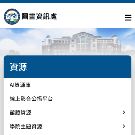
資源
AI資源庫
線上影音公播平台
館藏資源
學院主題資源