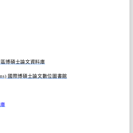
地區博碩士論文資料庫
ons)
國際博碩士論文數位圖書館
料庫