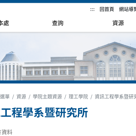
:::
回首頁
網站導
本處
查詢
資源
選單
資源
學院主題資源
理工學院
資訊工程學系暨研
訊工程學系暨研究所
書資料