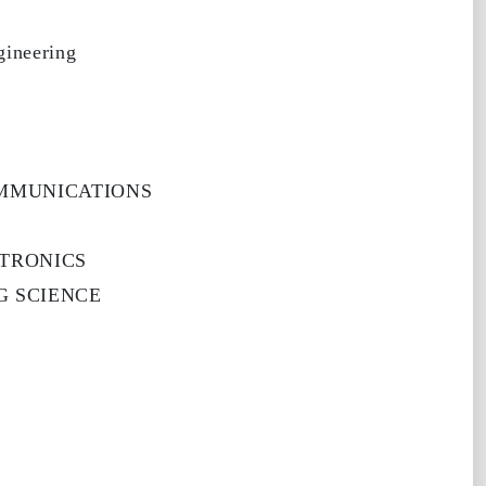
gineering
OMMUNICATIONS
CTRONICS
G SCIENCE