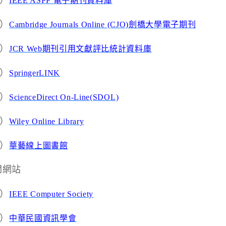
）
IEEE ASPP
電子期刊資料庫
）
Cambridge Journals Online (CJO)
劍橋大學電子期刊
）
JCR Web
期刊引用文獻評比統計資料庫
）
SpringerLINK
）
ScienceDirect On-Line(SDOL)
）
Wiley Online Library
）
華藝線上圖書館
關網站
）
IEEE Computer Society
）
中華民國資訊學會