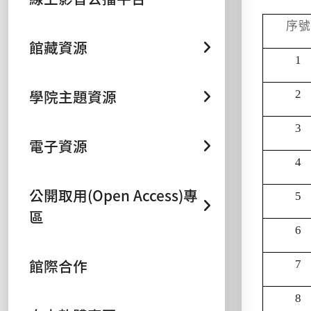
序號
館藏資源
1
學院主題資源
2
3
電子資源
4
公開取用(Open Access)專
5
區
6
館際合作
7
8