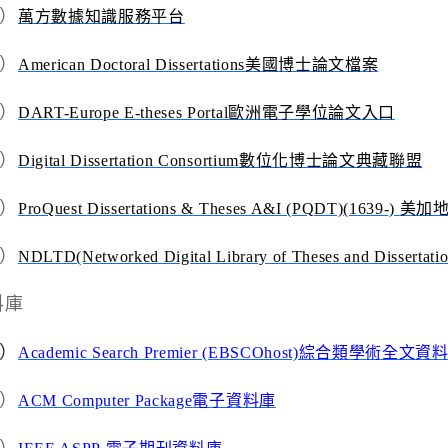
）
萬方數據知識服務平台
）
American Doctoral Dissertations
美國博士論文檔案
）
DART-Europe E-theses Portal
歐洲電子學位論文入口
）
Digital Dissertation Consortium
數位化博士論文典藏聯盟
）
ProQuest Dissertations & Theses A&I (PQDT)(1639-)
美加
）
NDLTD(Networked Digital Library of Theses and Dissertati
料庫
）
Academic Search Premier (EBSCOhost)
綜合類學術全文資
）
ACM Computer Package
電子資料庫