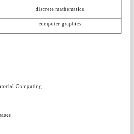
discrete mathematics
computer graphics
atorial Computing
bases