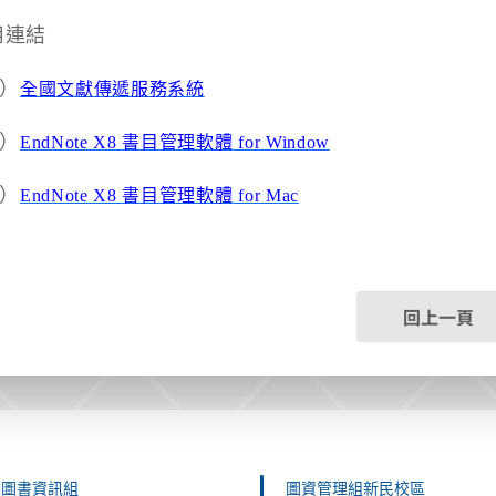
用連結
）
全國文獻傳遞服務系統
）
EndNote X8
書目管理軟體
for Window
）
EndNote X8
書目管理軟體
for Mac
回上一頁
雄圖書資訊組
圖資管理組新民校區