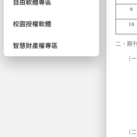
自由軟體專區
9
校園授權軟體
10
智慧財產權專區
二、期
（一
（二