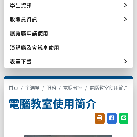
學生資訊
教職員資訊
展覽廳申請使用
演講廳及會議室使用
表單下載
首頁
主選單
服務
電腦教室
電腦教室使用簡介
電腦教室使用簡介
友善列印(開新視窗
分享至臉書(
分享至