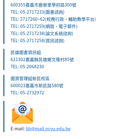
600355嘉義市鹿寮里學府路300號
TEL: 05-2717233(圖書諮詢)
TEL: 2717260~62(校務行政，輔助教學平台)
TEL: 05-2717259(網路，電子郵件)
TEL: 05-2717238(論文系統諮詢)
TEL: 05-2717258(資訊諮詢)
民雄圖書資訊組
621302嘉義縣民雄鄉文隆村85號
TEL: 05-2068230
圖資管理組新民校區
600023嘉義市新民路580號
TEL: 05-2732972
E-mail:
lib@mail.ncyu.edu.tw