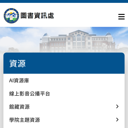
資源
AI資源庫
線上影音公播平台
館藏資源
學院主題資源