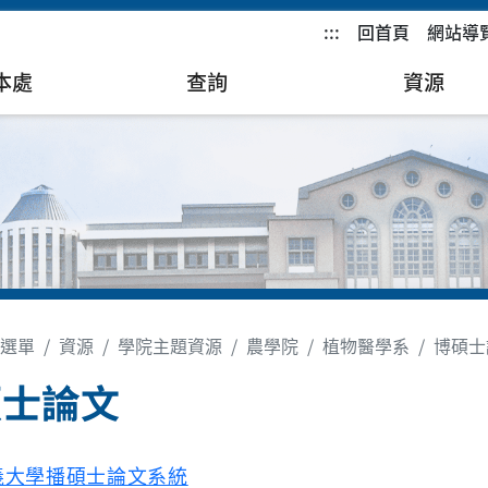
:::
回首頁
網站導
本處
查詢
資源
選單
資源
學院主題資源
農學院
植物醫學系
博碩士
碩士論文
義大學播碩士論文系統