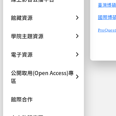
臺灣博
館藏資源
國際博碩士論
ProQuest
學院主題資源
電子資源
公開取用(Open Access)專
區
館際合作