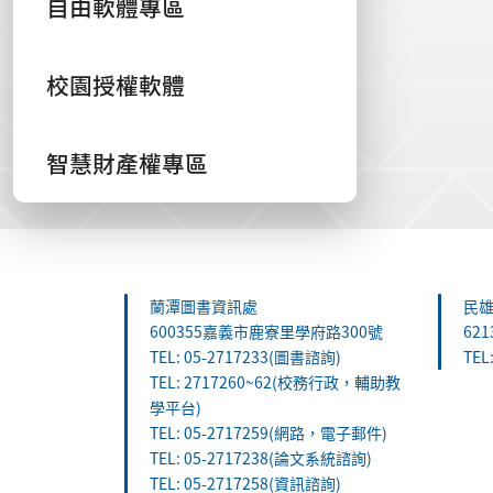
自由軟體專區
校園授權軟體
智慧財產權專區
:::
蘭潭圖書資訊處
民
600355嘉義市鹿寮里學府路300號
62
TEL: 05-2717233(圖書諮詢)
TEL
TEL: 2717260~62(校務行政，輔助教
學平台)
TEL: 05-2717259(網路，電子郵件)
TEL: 05-2717238(論文系統諮詢)
TEL: 05-2717258(資訊諮詢)