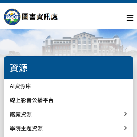
資源
AI資源庫
線上影音公播平台
館藏資源
學院主題資源