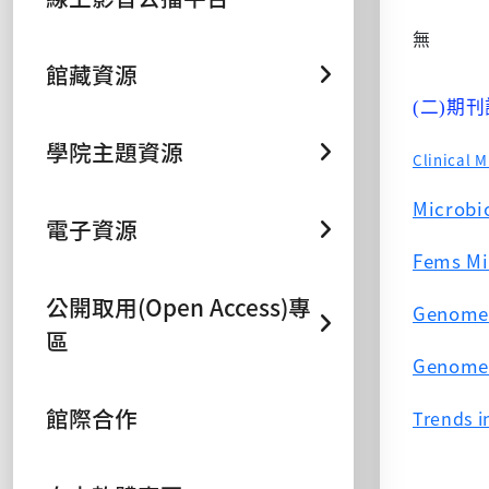
無
館藏資源
二
期刊
(
)
學院主題資源
Clinical 
Microbi
電子資源
Fems Mi
公開取用(Open Access)專
Genome
區
Genome 
館際合作
Trends i