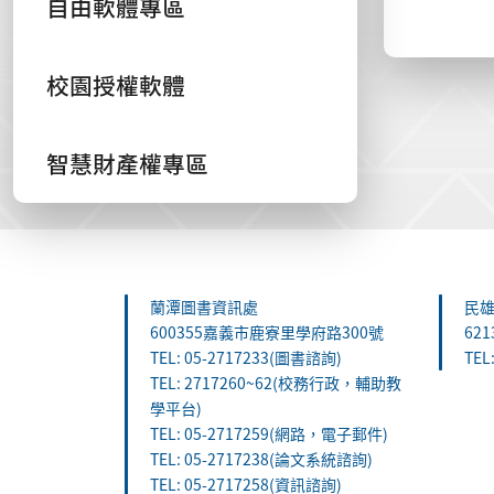
自由軟體專區
校園授權軟體
智慧財產權專區
:::
蘭潭圖書資訊處
民
600355嘉義市鹿寮里學府路300號
62
TEL: 05-2717233(圖書諮詢)
TEL
TEL: 2717260~62(校務行政，輔助教
學平台)
TEL: 05-2717259(網路，電子郵件)
TEL: 05-2717238(論文系統諮詢)
TEL: 05-2717258(資訊諮詢)