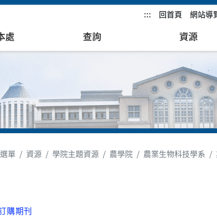
:::
回首頁
網站導
本處
查詢
資源
選單
資源
學院主題資源
農學院
農業生物科技學系
刊
訂購期刊