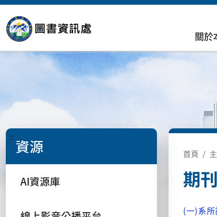
關於
:::
資源
首頁
主
期
AI資源庫
(
一
)
系所
線上影音公播平台