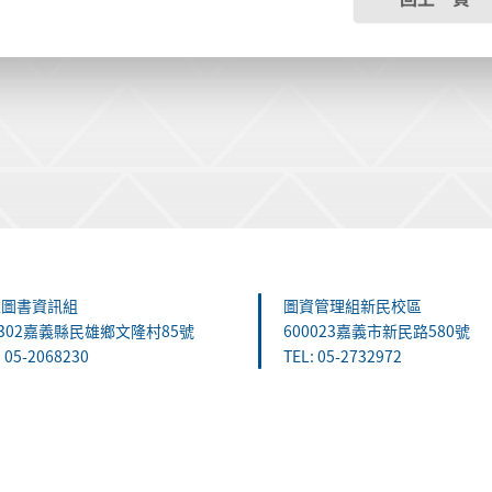
雄圖書資訊組
圖資管理組新民校區
1302嘉義縣民雄鄉文隆村85號
600023嘉義市新民路580號
: 05-2068230
TEL: 05-2732972