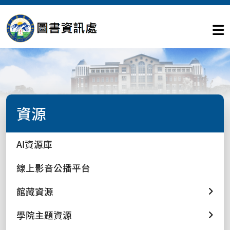
資源
AI資源庫
線上影音公播平台
館藏資源
學院主題資源