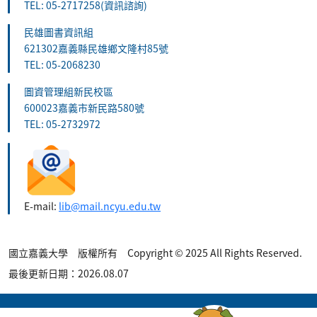
TEL: 05-2717258(資訊諮詢)
民雄圖書資訊組
621302嘉義縣民雄鄉文隆村85號
TEL: 05-2068230
圖資管理組新民校區
600023嘉義市新民路580號
TEL: 05-2732972
E-mail:
lib@mail.ncyu.edu.tw
國立嘉義大學 版權所有 Copyright © 2025 All Rights Reserved.
最後更新日期：2026.08.07