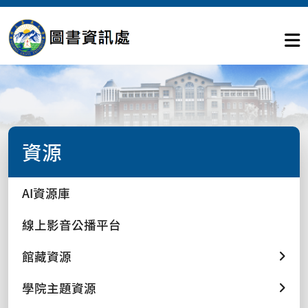
資源
AI資源庫
線上影音公播平台
館藏資源
學院主題資源