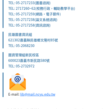
TEL: 05-2717233(圖書諮詢)
TEL: 2717260~62(校務行政，輔助教學平台)
TEL: 05-2717259(網路，電子郵件)
TEL: 05-2717238(論文系統諮詢)
TEL: 05-2717258(資訊諮詢)
民雄圖書資訊組
621302嘉義縣民雄鄉文隆村85號
TEL: 05-2068230
圖資管理組新民校區
600023嘉義市新民路580號
TEL: 05-2732972
E-mail:
lib@mail.ncyu.edu.tw