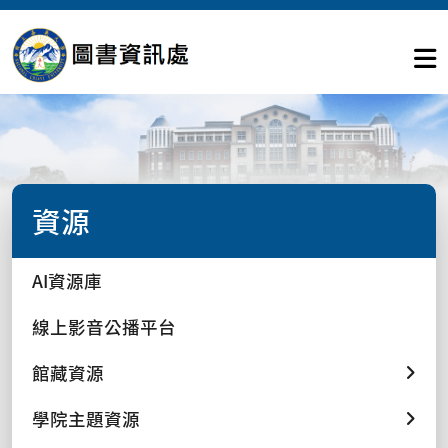
資源
AI資源庫
線上影音公播平台
館藏資源
學院主題資源