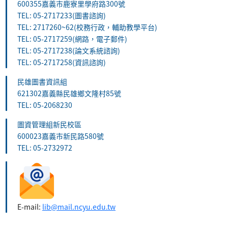
600355嘉義市鹿寮里學府路300號
TEL: 05-2717233(圖書諮詢)
TEL: 2717260~62(校務行政，輔助教學平台)
TEL: 05-2717259(網路，電子郵件)
TEL: 05-2717238(論文系統諮詢)
TEL: 05-2717258(資訊諮詢)
民雄圖書資訊組
621302嘉義縣民雄鄉文隆村85號
TEL: 05-2068230
圖資管理組新民校區
600023嘉義市新民路580號
TEL: 05-2732972
E-mail:
lib@mail.ncyu.edu.tw