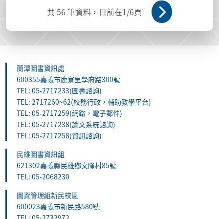
共
56
筆資料，目前在
1
/6頁
蘭潭圖書資訊處
600355嘉義市鹿寮里學府路300號
TEL: 05-2717233(圖書諮詢)
TEL: 2717260~62(校務行政，輔助教學平台)
TEL: 05-2717259(網路，電子郵件)
TEL: 05-2717238(論文系統諮詢)
TEL: 05-2717258(資訊諮詢)
民雄圖書資訊組
621302嘉義縣民雄鄉文隆村85號
TEL: 05-2068230
圖資管理組新民校區
600023嘉義市新民路580號
TEL: 05-2732972