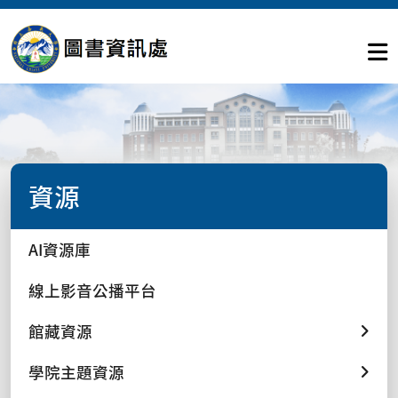
資源
AI資源庫
線上影音公播平台
館藏資源
學院主題資源