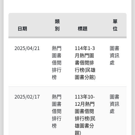
類
單
日期
別
標題
位
2025/04/21
熱門
114年1-3
圖書
圖書
月熱門圖
資訊
借閱
書借閱排
處
排行
行榜(民雄
榜
圖書分館)
2025/02/17
熱門
113年10-
圖書
圖書
12月熱門
資訊
借閱
圖書借閱
處
排行
排行榜(民
榜
雄圖書分
館)