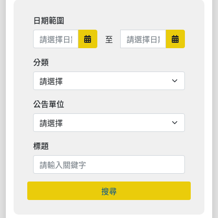
日期範圍
日期範圍結束
至
日期範圍開始
日期範圍結
分類
公告單位
標題
搜尋