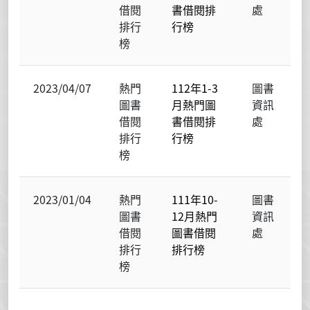
借閱
書借閱排
處
排行
行榜
榜
2023/04/07
熱門
112年1-3
圖書
圖書
月熱門圖
資訊
借閱
書借閱排
處
排行
行榜
榜
2023/01/04
熱門
111年10-
圖書
圖書
12月熱門
資訊
借閱
圖書借閱
處
排行
排行榜
榜