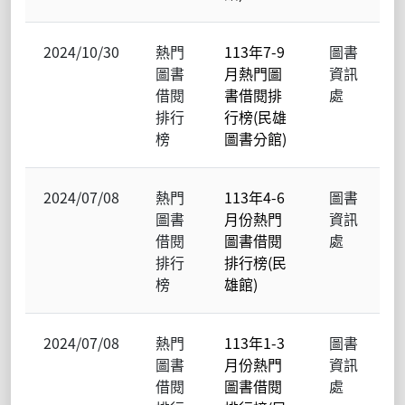
2024/10/30
熱門
113年7-9
圖書
圖書
月熱門圖
資訊
借閱
書借閱排
處
排行
行榜(民雄
榜
圖書分館)
2024/07/08
熱門
113年4-6
圖書
圖書
月份熱門
資訊
借閱
圖書借閱
處
排行
排行榜(民
榜
雄館)
2024/07/08
熱門
113年1-3
圖書
圖書
月份熱門
資訊
借閱
圖書借閱
處