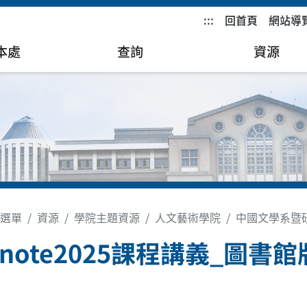
:::
回首頁
網站導
本處
查詢
資源
選單
資源
學院主題資源
人文藝術學院
中國文學系暨
dnote2025課程講義_圖書館