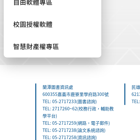
自由軟體專區
校園授權軟體
智慧財產權專區
:::
蘭潭圖書資訊處
民
600355嘉義市鹿寮里學府路300號
62
TEL: 05-2717233(圖書諮詢)
TEL
TEL: 2717260~62(校務行政，輔助教
學平台)
TEL: 05-2717259(網路，電子郵件)
TEL: 05-2717238(論文系統諮詢)
TEL: 05-2717258(資訊諮詢)