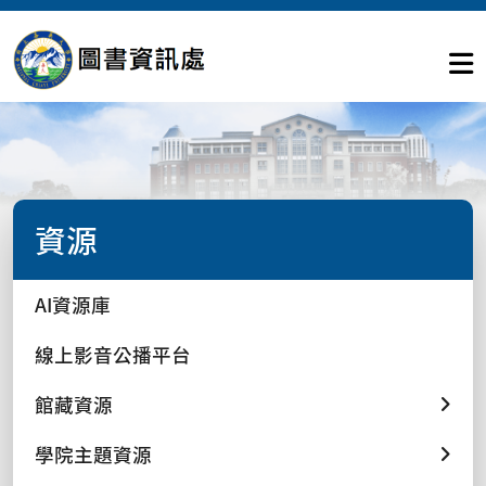
資源
AI資源庫
線上影音公播平台
館藏資源
學院主題資源