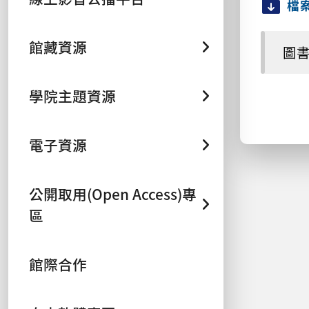
檔
館藏資源
圖書
學院主題資源
電子資源
公開取用(Open Access)專
區
館際合作