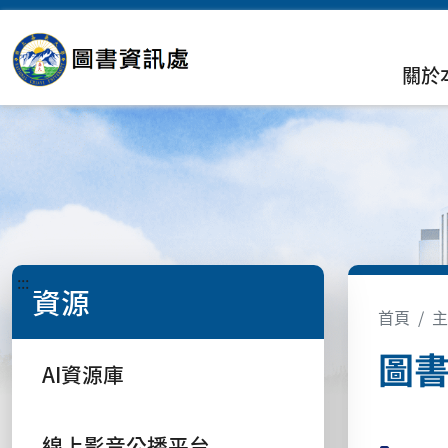
關於
:::
資源
首頁
主
圖書
AI資源庫
線上影音公播平台