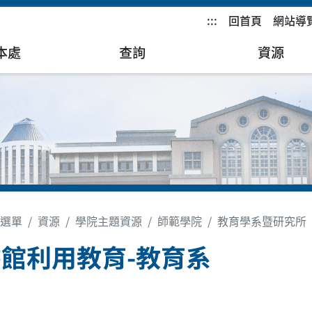
:::
回首頁
網站導
本處
查詢
資源
選單
資源
學院主題資源
師範學院
教育學系暨研究所
館利用教育-教育系