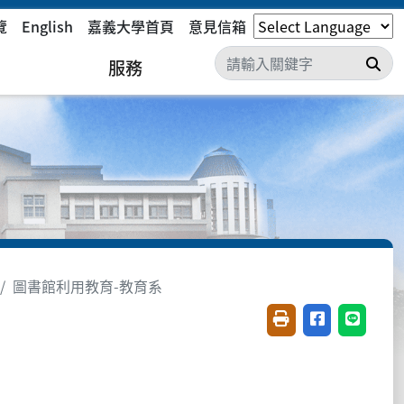
覽
English
嘉義大學首頁
意見信箱
搜
服務
圖書館利用教育-教育系
友善列印(開新視窗)
分享至臉書(開
分享至 L