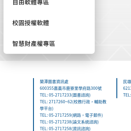
自由軟體專區
校園授權軟體
智慧財產權專區
:::
蘭潭圖書資訊處
民
600355嘉義市鹿寮里學府路300號
62
TEL: 05-2717233(圖書諮詢)
TEL
TEL: 2717260~62(校務行政，輔助教
學平台)
TEL: 05-2717259(網路，電子郵件)
TEL: 05-2717238(論文系統諮詢)
TEL: 05-2717258(資訊諮詢)