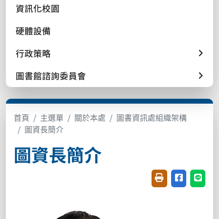
資訊化校園
硬體設備
行政策略
圖書館諮詢委員會
首頁
主選單
關於本處
圖書資訊處組織架構
圖資長簡介
圖資長簡介
友善列印(開新視窗
分享至臉書(
分享至