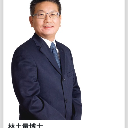
林土量
博士