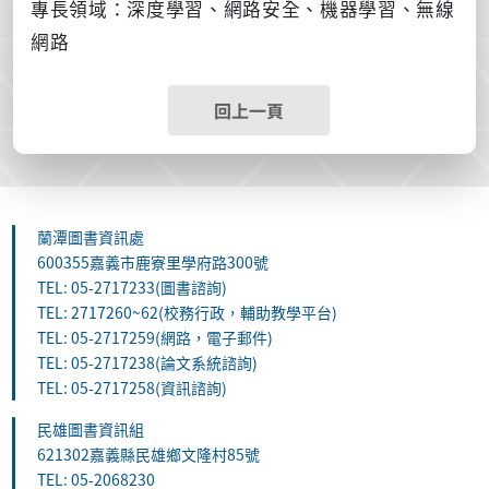
專長領域：深度學習、網路安全、機器學習、無線
網路
回上一頁
蘭潭圖書資訊處
600355嘉義市鹿寮里學府路300號
TEL: 05-2717233(圖書諮詢)
TEL: 2717260~62(校務行政，輔助教學平台)
TEL: 05-2717259(網路，電子郵件)
TEL: 05-2717238(論文系統諮詢)
TEL: 05-2717258(資訊諮詢)
民雄圖書資訊組
621302嘉義縣民雄鄉文隆村85號
TEL: 05-2068230