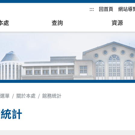
:::
回首頁
網站導
本處
查詢
資源
選單
關於本處
館務統計
務統計