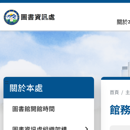
關於
:::
關於本處
首頁
主
館
圖書館開館時間
圖書資訊處組織架構