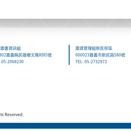
雄圖書資訊組
圖資管理組新民校區
1302嘉義縣民雄鄉文隆村85號
600023嘉義市新民路580號
: 05-2068230
TEL: 05-2732972
 Reserved.