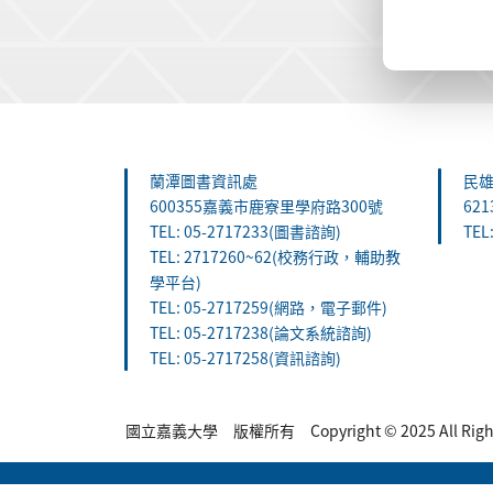
:::
蘭潭圖書資訊處
民
600355嘉義市鹿寮里學府路300號
62
TEL: 05-2717233(圖書諮詢)
TEL
TEL: 2717260~62(校務行政，輔助教
學平台)
TEL: 05-2717259(網路，電子郵件)
TEL: 05-2717238(論文系統諮詢)
TEL: 05-2717258(資訊諮詢)
國立嘉義大學 版權所有 Copyright © 2025 All Rights