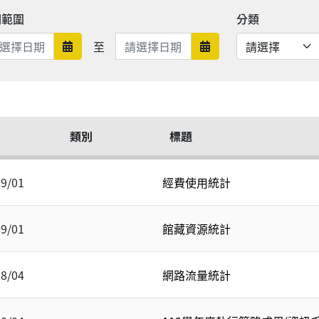
期範圍
分類
日期範圍結束
至
日期範圍開始
日期範圍結束
類別
標題
09/01
經費使用統計
09/01
館藏資源統計
08/04
網路流量統計