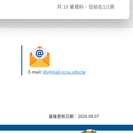
共
10
筆資料，目前在
1
/1頁
E-mail:
lib@mail.ncyu.edu.tw
最後更新日期：2026.08.07