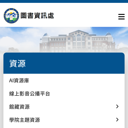
資源
AI資源庫
線上影音公播平台
館藏資源
學院主題資源