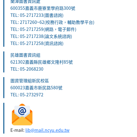
蘭潭圖書資訊處
600355嘉義市鹿寮里學府路300號
TEL: 05-2717233(圖書諮詢)
TEL: 2717260~62(校務行政，輔助教學平台)
TEL: 05-2717259(網路，電子郵件)
TEL: 05-2717238(論文系統諮詢)
TEL: 05-2717258(資訊諮詢)
民雄圖書資訊組
621302嘉義縣民雄鄉文隆村85號
TEL: 05-2068230
圖資管理組新民校區
600023嘉義市新民路580號
TEL: 05-2732972
E-mail:
lib@mail.ncyu.edu.tw