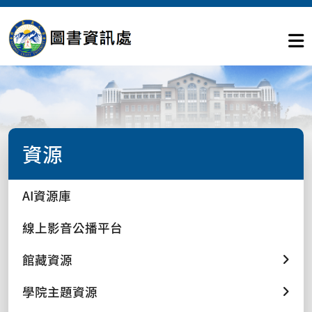
資源
AI資源庫
線上影音公播平台
館藏資源
學院主題資源